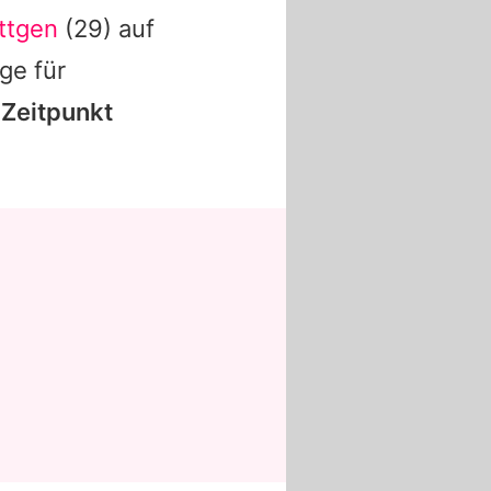
ttgen
(29) auf
ge für
 Zeitpunkt