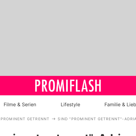
Filme & Serien
Lifestyle
Familie & Lie
PROMINENT GETRENNT
SIND "PROMINENT GETRENNT"-ADR
Royals
Stars