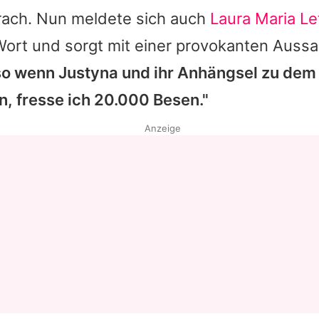
rach. Nun meldete sich auch
Laura Maria Le
Datenschutzerklärung
ort und sorgt mit einer provokanten Aussa
Nutzungsbedingungen
so wenn Justyna und ihr Anhängsel zu dem
Utiq verwalten
n, fresse ich 20.000 Besen."
Anzeige