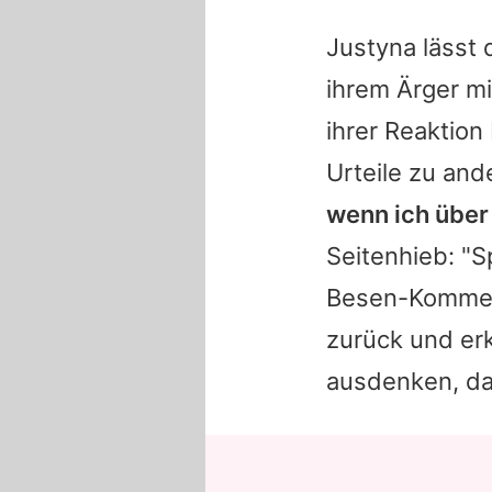
Justyna lässt 
ihrem Ärger mi
ihrer Reaktion
Urteile zu and
wenn ich über 
Seitenhieb: "S
Besen-Kommenta
zurück und erk
ausdenken, dam