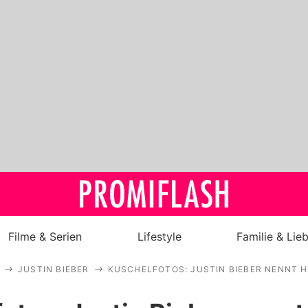
Filme & Serien
Lifestyle
Familie & Lie
JUSTIN BIEBER
KUSCHELFOTOS: JUSTIN BIEBER NENNT HA
Royals
Stars