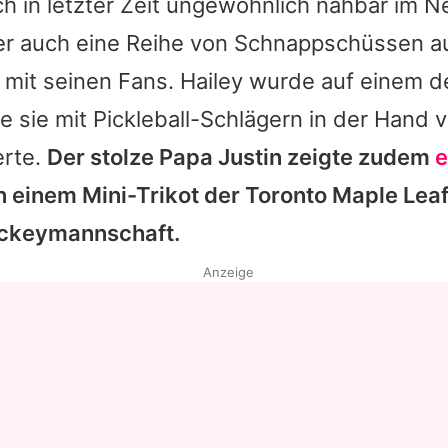
ich in letzter Zeit ungewöhnlich nahbar im Ne
e er auch eine Reihe von Schnappschüssen 
 mit seinen Fans.
Hailey
wurde auf einem de
ie sie mit Pickleball-Schlägern in der Hand 
erte.
Der stolze Papa
Justin
zeigte zudem
e
n einem Mini-Trikot der Toronto Maple Leaf
ockeymannschaft.
Anzeige