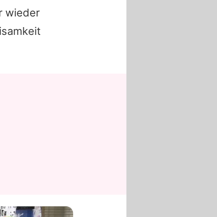
r wieder
eisamkeit