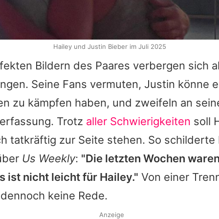
Hailey und Justin Bieber im Juli 2025
fekten Bildern des Paares verbergen sich a
ngen. Seine Fans vermuten, Justin könne e
n zu kämpfen haben, und zweifeln an sein
erfassung. Trotz
aller Schwierigkeiten
soll 
 tatkräftig zur Seite stehen. So schilderte 
über
Us Weekly
:
"Die letzten Wochen waren
ist nicht leicht für Hailey."
Von einer Tren
 dennoch keine Rede.
Anzeige