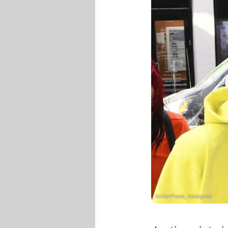
ActionPress, Instagram