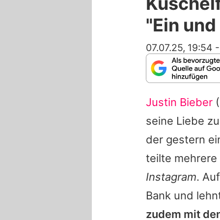
Kuschelf
"Ein und
07.07.25, 19:54
Justin Bieber
(
seine Liebe zu
der gestern ei
teilte mehrer
Instagram
. Au
Bank und lehn
zudem mit den 