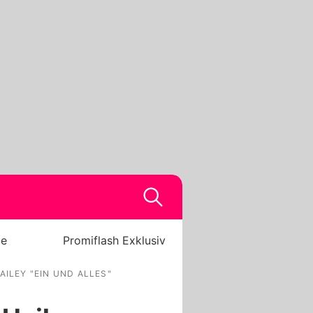
be
Promiflash Exklusiv
ILEY "EIN UND ALLES"