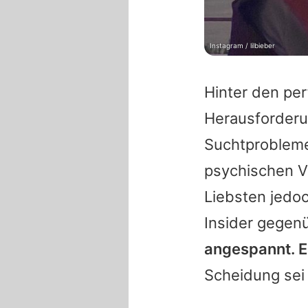
Instagram / lilbieber
Hinter den per
Herausforderu
Suchtprobleme
psychischen V
Liebsten jedoch
Insider gegen
angespannt. Es 
Scheidung sei