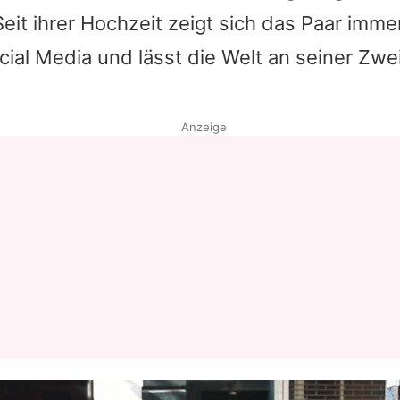
eit ihrer Hochzeit zeigt sich das Paar imme
Datenschutzerklärung
ocial Media und lässt die Welt an seiner Zw
Nutzungsbedingungen
Utiq verwalten
Anzeige