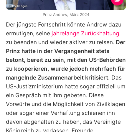
Getty Images
Prinz Andrew, März 2024
Der jüngste Fortschritt könnte
Andrew
dazu
ermutigen, seine
jahrelange Zurückhaltung
zu beenden und wieder aktiver zu reisen.
Der
Prinz hatte in der Vergangenheit stets
betont, bereit zu sein, mit den US-Behörden
zu kooperieren, wurde jedoch mehrfach für
mangelnde Zusammenarbeit kritisiert.
Das
US-Justizministerium hatte sogar offiziell um
ein Gespräch mit ihm gebeten. Diese
Vorwürfe und die Möglichkeit von Zivilklagen
oder sogar einer Verhaftung schienen ihn
davon abgehalten zu haben, das Vereinigte
Königreich zu verlassen. Freunde