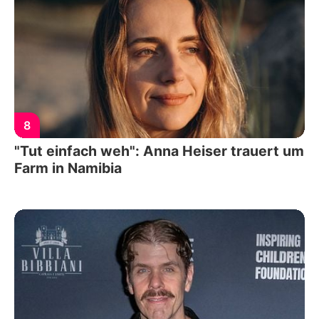
8
"Tut einfach weh": Anna Heiser trauert um
Farm in Namibia