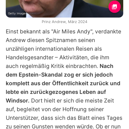
Getty Images
Prinz Andrew, März 2024
Einst bekannt als "Air Miles Andy", verdankte
Andrew
diesen Spitznamen seinen
unzähligen internationalen Reisen als
Handelsgesandter – Aktivitäten, die ihm
auch regelmäßig Kritik einbrachten.
Nach
dem Epstein-Skandal zog er sich jedoch
komplett aus der Öffentlichkeit zurück und
lebte ein zurückgezogenes Leben auf
Windsor.
Dort hielt er sich die meiste Zeit
auf, begleitet von der Hoffnung seiner
Unterstützer, dass sich das Blatt eines Tages
zu seinen Gunsten wenden würde. Ob er nun