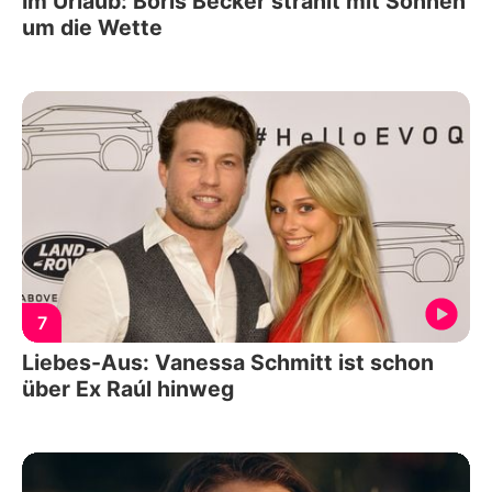
Im Urlaub: Boris Becker strahlt mit Söhnen
um die Wette
7
Liebes-Aus: Vanessa Schmitt ist schon
über Ex Raúl hinweg