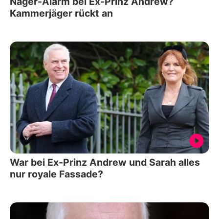
Nager-Alarm bei Ex-Prinz Andrew?
Kammerjäger rückt an
War bei Ex-Prinz Andrew und Sarah alles
nur royale Fassade?