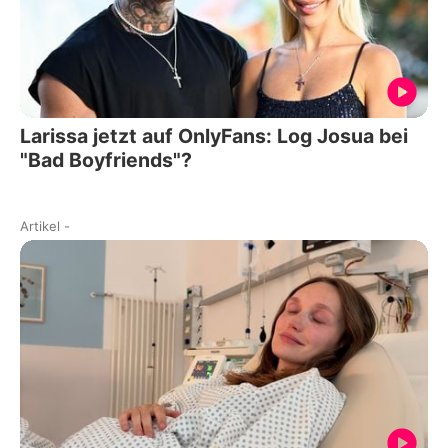
Larissa jetzt auf OnlyFans: Log Josua bei
"Bad Boyfriends"?
Artikel
-