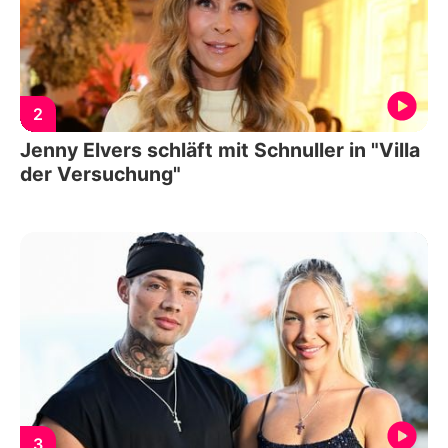
2
Jenny Elvers schläft mit Schnuller in "Villa
der Versuchung"
3