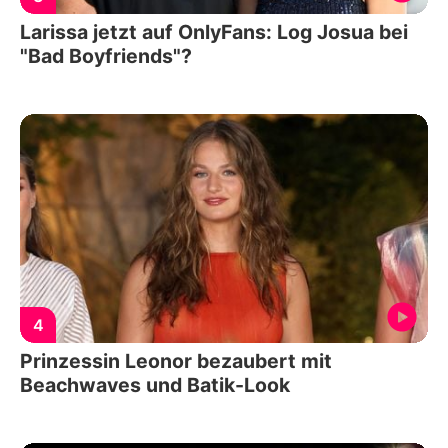
Larissa jetzt auf OnlyFans: Log Josua bei
"Bad Boyfriends"?
4
Prinzessin Leonor bezaubert mit
Beachwaves und Batik-Look