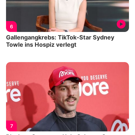
6
Gallengangkrebs: TikTok-Star Sydney
Towle ins Hospiz verlegt
7