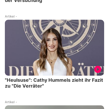
der Versuchung"
Artikel
-
"Heulsuse": Cathy Hummels zieht ihr Fazit
zu "Die Verräter"
Artikel
-