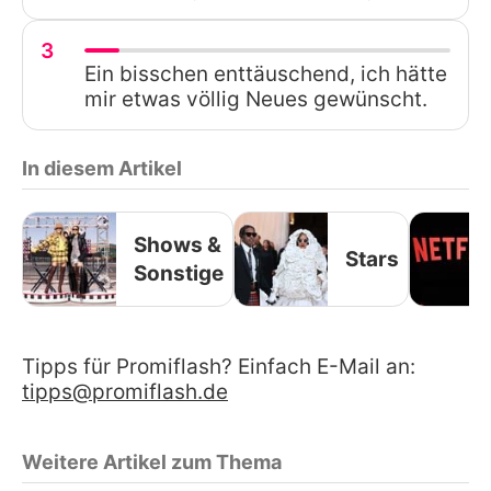
3
Ein bisschen enttäuschend, ich hätte
mir etwas völlig Neues gewünscht.
In diesem Artikel
Shows &
Stars
Sonstige
Tipps für Promiflash? Einfach E-Mail an:
tipps@promiflash.de
Weitere Artikel zum Thema