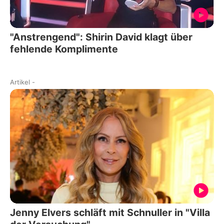
"Anstrengend": Shirin David klagt über
fehlende Komplimente
Artikel
-
Jenny Elvers schläft mit Schnuller in "Villa