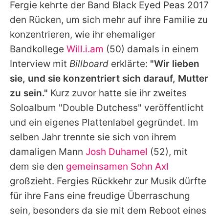
Fergie
kehrte der Band
Black Eyed Peas
2017
den Rücken, um sich mehr auf ihre Familie zu
konzentrieren, wie ihr ehemaliger
Bandkollege
Will.i.am
(50) damals in einem
Interview mit
Billboard
erklärte:
"Wir lieben
sie, und sie konzentriert sich darauf, Mutter
zu sein."
Kurz zuvor hatte sie ihr zweites
Soloalbum "Double Dutchess" veröffentlicht
und ein eigenes Plattenlabel gegründet. Im
selben Jahr trennte sie sich von ihrem
damaligen Mann
Josh Duhamel
(52), mit
dem sie den
gemeinsamen Sohn Axl
großzieht.
Fergies
Rückkehr zur Musik dürfte
für ihre Fans eine freudige Überraschung
sein, besonders da sie mit dem Reboot eines