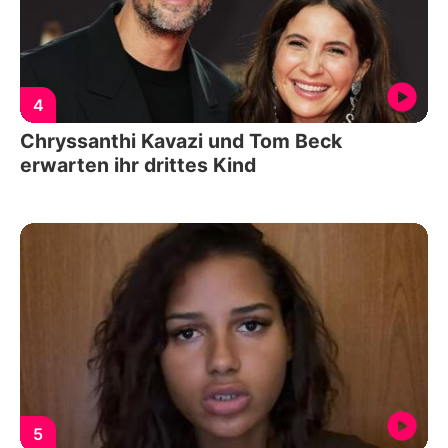
4
Chryssanthi Kavazi und Tom Beck
erwarten ihr drittes Kind
5