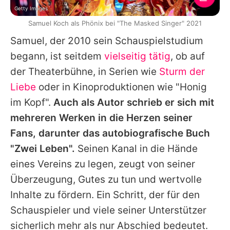
Getty Images
Samuel Koch als Phönix bei "The Masked Singer" 2021
Samuel
, der 2010 sein Schauspielstudium
begann, ist seitdem
vielseitig tätig
, ob auf
der Theaterbühne, in Serien wie
Sturm der
Liebe
oder in Kinoproduktionen wie "Honig
im Kopf".
Auch als Autor schrieb er sich mit
mehreren Werken in die Herzen seiner
Fans, darunter das autobiografische Buch
"Zwei Leben".
Seinen Kanal in die Hände
eines Vereins zu legen, zeugt von seiner
Überzeugung, Gutes zu tun und wertvolle
Inhalte zu fördern. Ein Schritt, der für den
Schauspieler und viele seiner Unterstützer
sicherlich mehr als nur Abschied bedeutet.