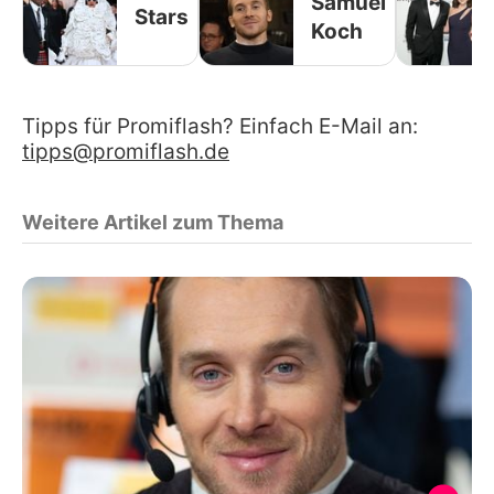
Samuel
Stars
Koch
Tipps für Promiflash? Einfach E-Mail an:
tipps@promiflash.de
Weitere Artikel zum Thema