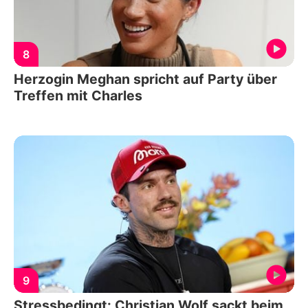
8
Herzogin Meghan spricht auf Party über
Treffen mit Charles
9
Stressbedingt: Christian Wolf sackt beim