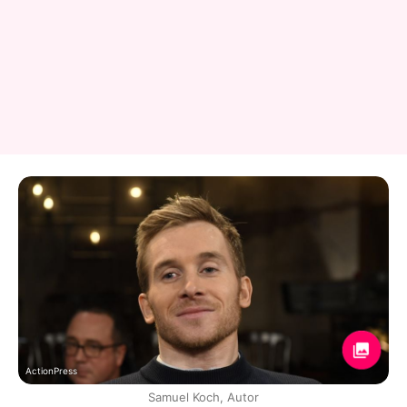
ActionPress
Samuel Koch, Autor