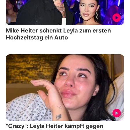
Mike Heiter schenkt Leyla zum ersten
Hochzeitstag ein Auto
"Crazy": Leyla Heiter kämpft gegen