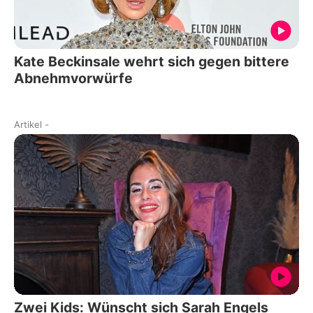
Kate Beckinsale wehrt sich gegen bittere
Abnehmvorwürfe
Artikel
-
Zwei Kids: Wünscht sich Sarah Engels