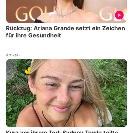
Rückzug: Ariana Grande setzt ein Zeichen
für ihre Gesundheit
Artikel
-
Kurz vor ihrem Tod: Sydney Towle teilte