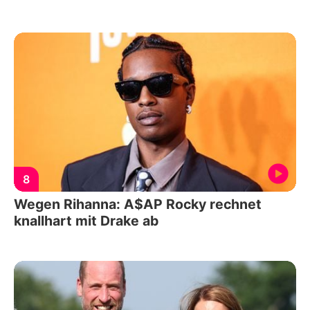
8
Wegen Rihanna: A$AP Rocky rechnet
knallhart mit Drake ab