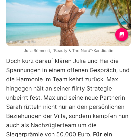
Joyn/Benjamin Kis
Julia Römmelt, "Beauty & The Nerd"-Kandidatin
Doch kurz darauf klären
Julia
und Hai die
Spannungen in einem offenen Gespräch, und
die Harmonie im Team kehrt zurück.
Max
hingegen hält an seiner flirty Strategie
unbeirrt fest.
Max
und seine neue Partnerin
Sarah rütteln nicht nur an den persönlichen
Beziehungen der Villa, sondern kämpfen nun
auch als Nachzüglerteam um die
Siegerprämie von 50.000 Euro.
Für ein