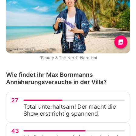
Joyn/Benjamin Kis
"Beauty & The Nerd"-Nerd Hai
Wie findet ihr Max Bornmanns
Annäherungsversuche in der Villa?
27
Total unterhaltsam! Der macht die
Show erst richtig spannend.
43