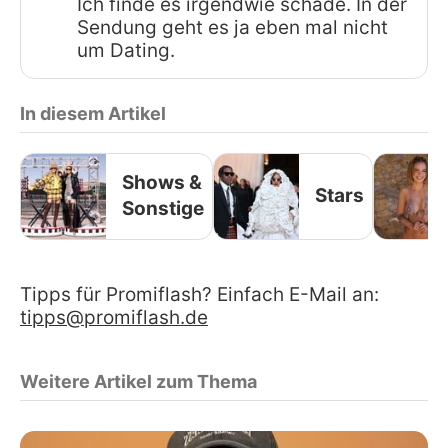
Ich finde es irgendwie schade. In der
Sendung geht es ja eben mal nicht
um Dating.
In diesem Artikel
Shows &
Stars
Sonstige
Tipps für Promiflash? Einfach E-Mail an:
tipps@promiflash.de
Weitere Artikel zum Thema