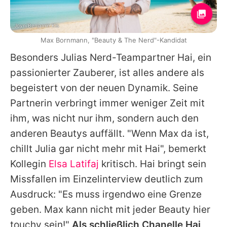
Joyn/Benjamin Kis
Max Bornmann, "Beauty & The Nerd"-Kandidat
Besonders
Julias
Nerd-Teampartner Hai, ein
passionierter Zauberer, ist alles andere als
begeistert von der neuen Dynamik. Seine
Partnerin verbringt immer weniger Zeit mit
ihm, was nicht nur ihm, sondern auch den
anderen Beautys auffällt. "Wenn
Max
da ist,
chillt
Julia
gar nicht mehr mit Hai", bemerkt
Kollegin
Elsa Latifaj
kritisch. Hai bringt sein
Missfallen im Einzelinterview deutlich zum
Ausdruck: "Es muss irgendwo eine Grenze
geben.
Max
kann nicht mit jeder Beauty hier
touchy sein!"
Als schließlich
Chanelle
Hai