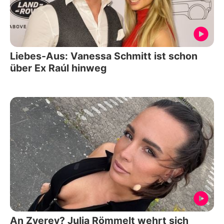
Liebes-Aus: Vanessa Schmitt ist schon
über Ex Raúl hinweg
An Zverev? Julia Römmelt wehrt sich