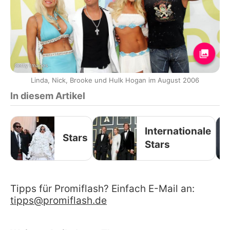
Getty Images
Linda, Nick, Brooke und Hulk Hogan im August 2006
In diesem Artikel
Internationale
Stars
Stars
Tipps für Promiflash? Einfach E-Mail an:
tipps@promiflash.de