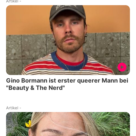
Artikel
-
Gino Bormann ist erster queerer Mann bei
"Beauty & The Nerd"
Artikel
-