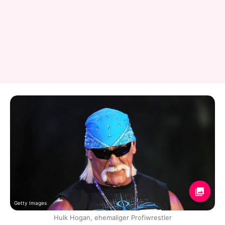
Getty Images
Hulk Hogan, ehemaliger Profiwrestler