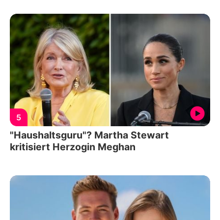
5
"Haushaltsguru"? Martha Stewart
kritisiert Herzogin Meghan