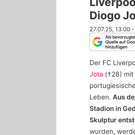
Liverpoo
Diogo Jo
27.07.25, 13:00
Der FC Liverpo
Jota
(†28) mit 
portugiesische
Leben.
Aus de
Stadion in Ge
Skulptur ents
wurden, werde