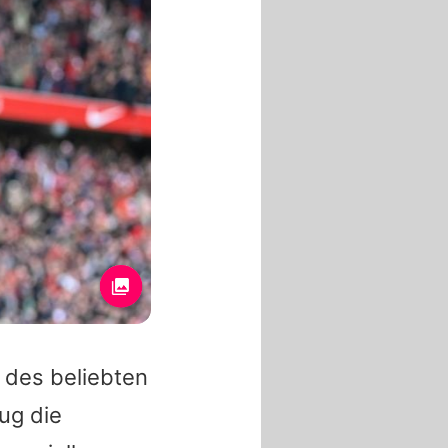
 des beliebten
ug die