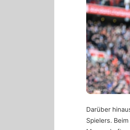
Getty Images
Darüber hinau
Spielers. Beim