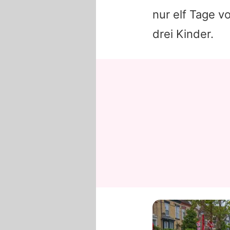
nur elf Tage v
drei Kinder.