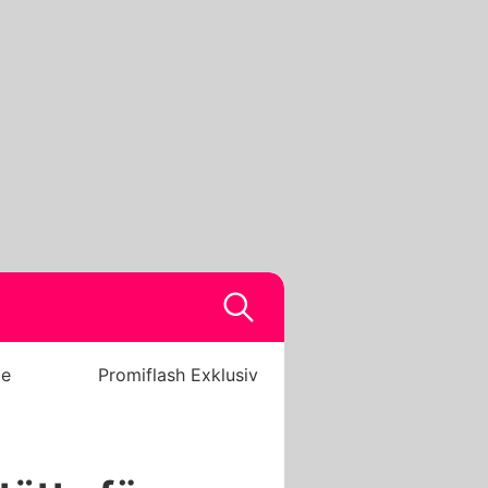
be
Promiflash Exklusiv