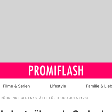
Filme & Serien
Lifestyle
Familie & Lie
 RÜHRENDE GEDENKSTÄTTE FÜR DIOGO JOTA (†28)
Royals
Stars