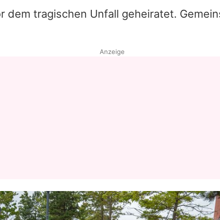
or dem tragischen Unfall geheiratet. Gemei
Anzeige