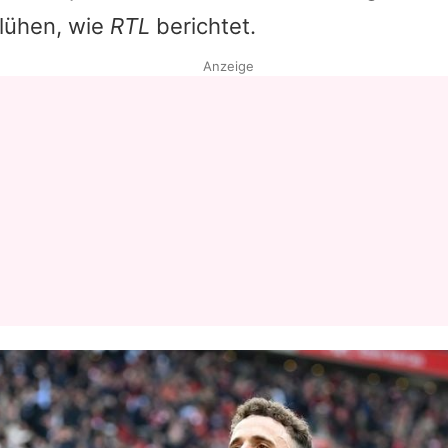
lühen, wie
RTL
berichtet.
Datenschutzerklärung
Anzeige
Nutzungsbedingungen
Utiq verwalten