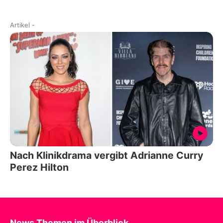
Artikel
-
Nach Klinikdrama vergibt Adrianne Curry
Perez Hilton
News Themen im Überblick