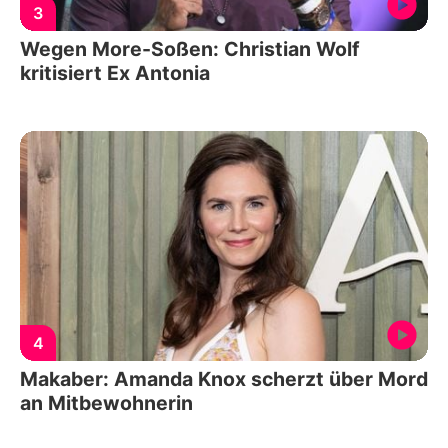
3
Wegen More-Soßen: Christian Wolf
kritisiert Ex Antonia
4
Makaber: Amanda Knox scherzt über Mord
an Mitbewohnerin