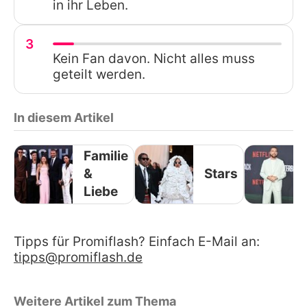
in ihr Leben.
3
Kein Fan davon. Nicht alles muss
geteilt werden.
In diesem Artikel
Familie
&
Stars
Liebe
Tipps für Promiflash? Einfach E-Mail an:
tipps@promiflash.de
Weitere Artikel zum Thema