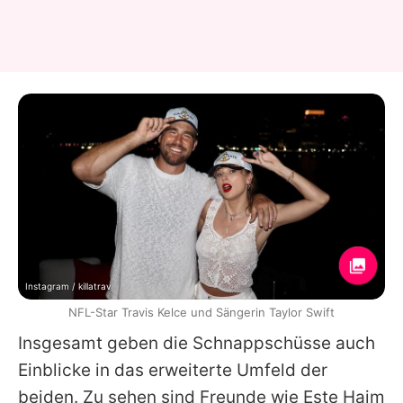
Instagram / killatrav
NFL-Star Travis Kelce und Sängerin Taylor Swift
Insgesamt geben die Schnappschüsse auch
Einblicke in das erweiterte Umfeld der
beiden. Zu sehen sind Freunde wie
Este Haim