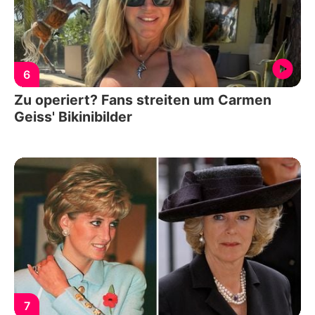
6
Zu operiert? Fans streiten um Carmen
Geiss' Bikinibilder
7