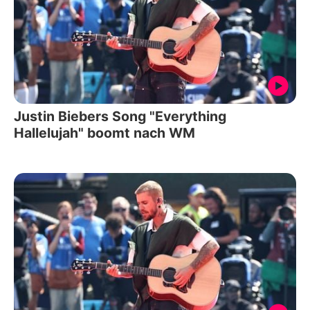
Justin Biebers Song "Everything
Hallelujah" boomt nach WM