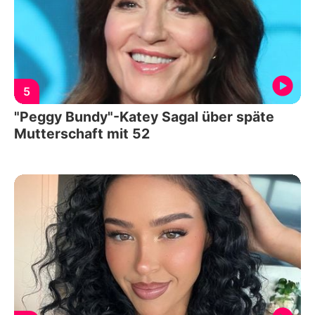
5
"Peggy Bundy"-Katey Sagal über späte
Mutterschaft mit 52