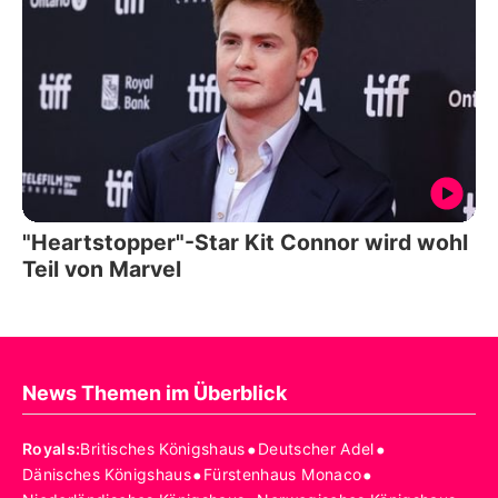
"Heartstopper"-Star Kit Connor wird wohl
Teil von Marvel
News Themen im Überblick
•
•
Royals
:
Britisches Königshaus
Deutscher Adel
•
•
Dänisches Königshaus
Fürstenhaus Monaco