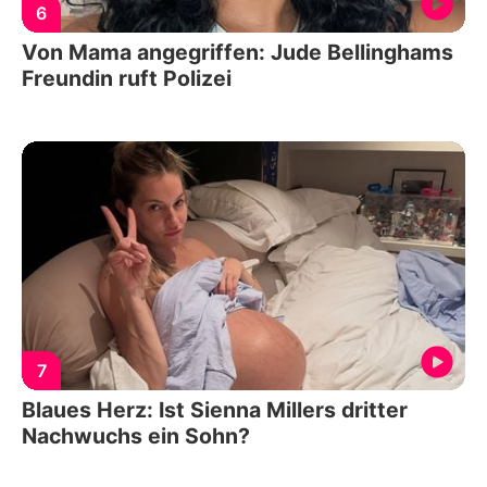
6
Von Mama angegriffen: Jude Bellinghams
Freundin ruft Polizei
7
Blaues Herz: Ist Sienna Millers dritter
Nachwuchs ein Sohn?