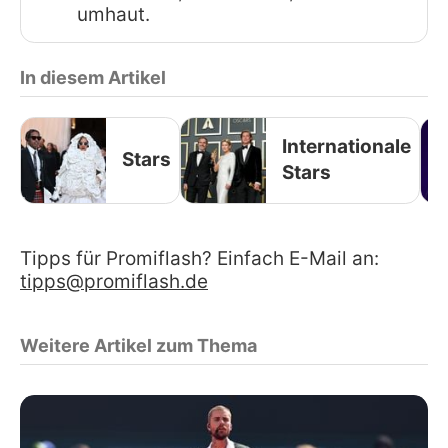
umhaut.
In diesem Artikel
Internationale
Stars
Stars
Tipps für Promiflash? Einfach E-Mail an:
tipps@promiflash.de
Weitere Artikel zum Thema