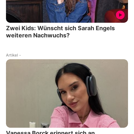
Zwei Kids: Wünscht sich Sarah Engels
weiteren Nachwuchs?
Artikel
-
Vanessa Borck erinnert sich an