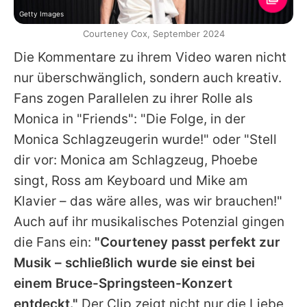
Getty Images
Courteney Cox, September 2024
Die Kommentare zu ihrem Video waren nicht
nur überschwänglich, sondern auch kreativ.
Fans zogen Parallelen zu ihrer Rolle als
Monica in "Friends": "Die Folge, in der
Monica Schlagzeugerin wurde!" oder "Stell
dir vor: Monica am Schlagzeug, Phoebe
singt, Ross am Keyboard und Mike am
Klavier – das wäre alles, was wir brauchen!"
Auch auf ihr musikalisches Potenzial gingen
die Fans ein:
"Courteney passt perfekt zur
Musik – schließlich wurde sie einst bei
einem Bruce-Springsteen-Konzert
entdeckt."
Der Clip zeigt nicht nur die Liebe