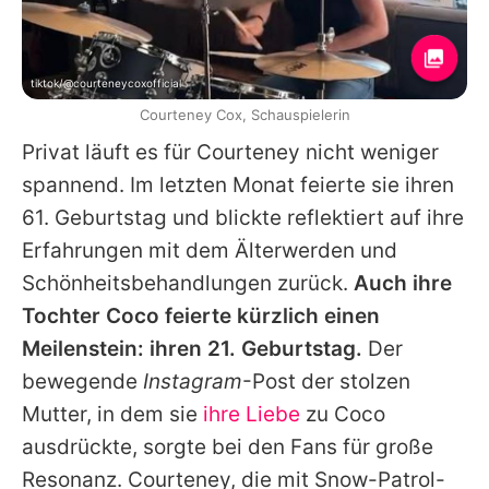
tiktok/@courteneycoxofficial
Courteney Cox, Schauspielerin
Privat läuft es für
Courteney
nicht weniger
spannend. Im letzten Monat feierte sie ihren
61. Geburtstag und blickte reflektiert auf ihre
Erfahrungen mit dem Älterwerden und
Schönheitsbehandlungen zurück.
Auch ihre
Tochter Coco feierte kürzlich einen
Meilenstein: ihren 21. Geburtstag.
Der
bewegende
Instagram
-Post der stolzen
Mutter, in dem sie
ihre Liebe
zu Coco
ausdrückte, sorgte bei den Fans für große
Resonanz.
Courteney
, die mit
Snow
-Patrol-