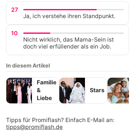
27
Ja, ich verstehe ihren Standpunkt.
10
Nicht wirklich, das Mama-Sein ist
doch viel erfüllender als ein Job.
In diesem Artikel
Familie
&
Stars
Liebe
Tipps für Promiflash? Einfach E-Mail an:
tipps@promiflash.de