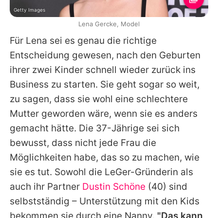
Getty Images
Lena Gercke, Model
Für
Lena
sei es genau die richtige
Entscheidung gewesen, nach den Geburten
ihrer zwei Kinder schnell wieder zurück ins
Business zu starten. Sie geht sogar so weit,
zu sagen, dass sie wohl eine schlechtere
Mutter geworden wäre, wenn sie es anders
gemacht hätte. Die 37-Jährige sei sich
bewusst, dass nicht jede Frau die
Möglichkeiten habe, das so zu machen, wie
sie es tut. Sowohl die LeGer-Gründerin als
auch ihr Partner
Dustin Schöne
(40) sind
selbstständig – Unterstützung mit den Kids
bekommen sie durch eine Nanny.
"Das kann