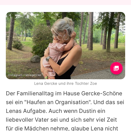
Instagram / lenagercke
Lena Gercke und ihre Tochter Zoe
Der Familienalltag im Hause
Gercke
-
Schöne
sei ein "Haufen an Organisation". Und das sei
Lenas
Aufgabe. Auch wenn
Dustin
ein
liebevoller Vater sei und sich sehr viel Zeit
für die Mädchen nehme, glaube
Lena
nicht