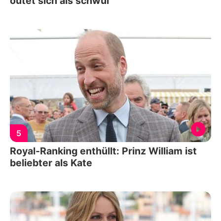
outet sich als schwul
5
Royal-Ranking enthüllt: Prinz William ist
beliebter als Kate