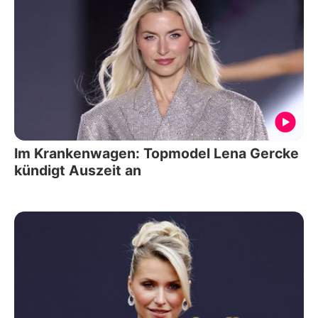
Im Krankenwagen: Topmodel Lena Gercke
kündigt Auszeit an