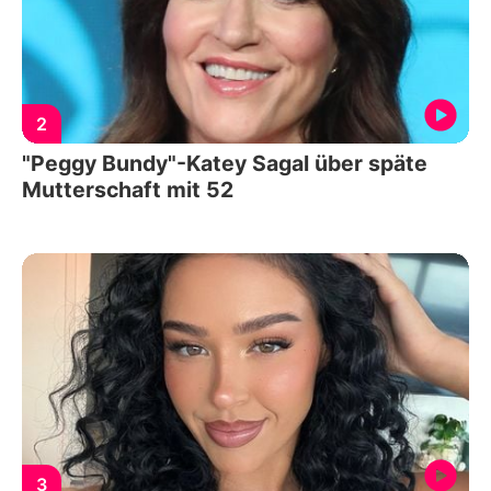
2
"Peggy Bundy"-Katey Sagal über späte
Mutterschaft mit 52
3