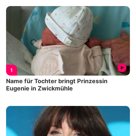
1
Name für Tochter bringt Prinzessin
Eugenie in Zwickmühle