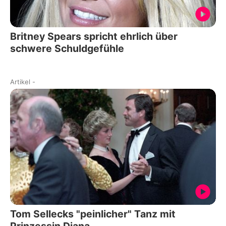
Britney Spears spricht ehrlich über
schwere Schuldgefühle
Artikel
-
Tom Sellecks "peinlicher" Tanz mit
Prinzessin Diana