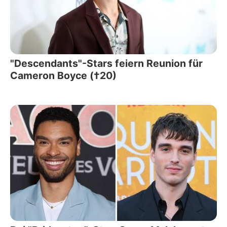
"Descendants"-Stars feiern Reunion für
Cameron Boyce (†20)