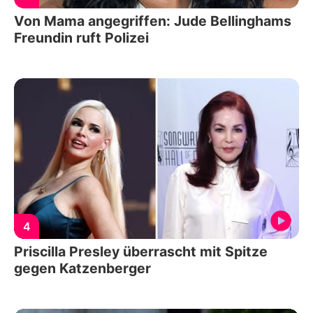
Von Mama angegriffen: Jude Bellinghams
Freundin ruft Polizei
4
Priscilla Presley überrascht mit Spitze
gegen Katzenberger