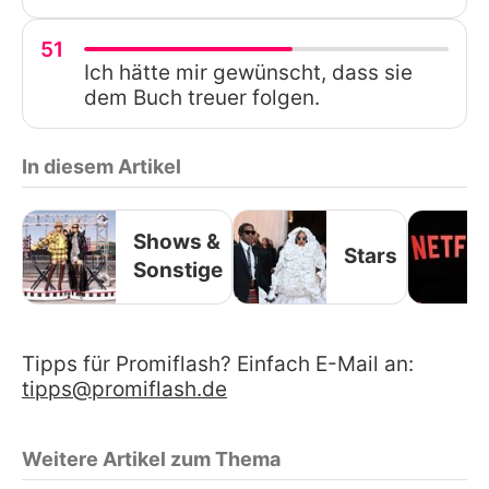
51
Ich hätte mir gewünscht, dass sie
dem Buch treuer folgen.
In diesem Artikel
Shows &
Stars
Sonstige
Tipps für Promiflash? Einfach E-Mail an:
tipps@promiflash.de
Weitere Artikel zum Thema