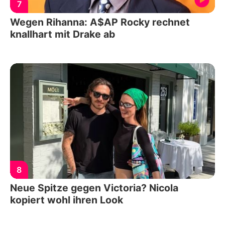
7
Wegen Rihanna: A$AP Rocky rechnet
knallhart mit Drake ab
8
Neue Spitze gegen Victoria? Nicola
kopiert wohl ihren Look