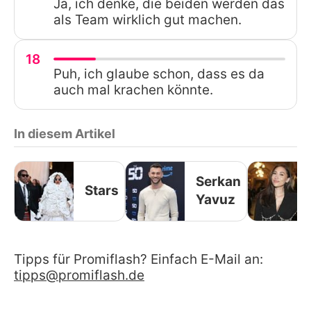
Ja, ich denke, die beiden werden das
als Team wirklich gut machen.
18
Puh, ich glaube schon, dass es da
auch mal krachen könnte.
In diesem Artikel
Serkan
Stars
Yavuz
Tipps für Promiflash? Einfach E-Mail an:
tipps@promiflash.de