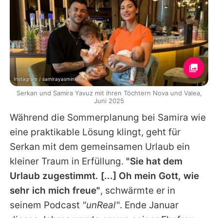
Instagram / samirayasminleila
Serkan und Samira Yavuz mit ihren Töchtern Nova und Valea,
Juni 2025
Während die Sommerplanung bei Samira wie
eine praktikable Lösung klingt, geht für
Serkan mit dem gemeinsamen Urlaub ein
kleiner Traum in Erfüllung.
"Sie hat dem
Urlaub zugestimmt. [...] Oh mein Gott, wie
sehr ich mich freue"
, schwärmte er in
seinem Podcast
"unReal"
. Ende Januar