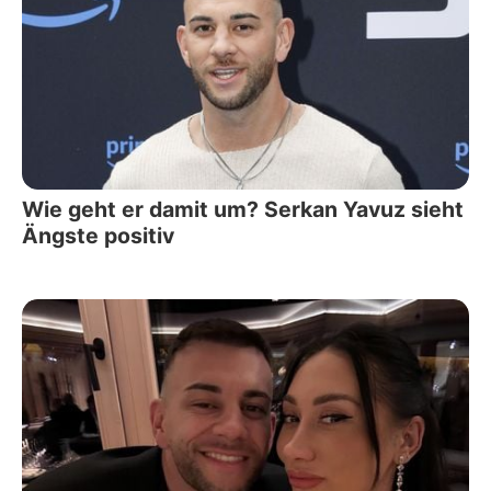
Wie geht er damit um? Serkan Yavuz sieht
Ängste positiv