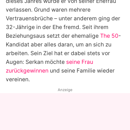
dieses Jahres wurde er von seiner Ehefrau
verlassen. Grund waren mehrere
Vertrauensbrüche – unter anderem ging der
32-Jährige in der Ehe fremd. Seit ihrem
Beziehungsaus setzt der ehemalige
The 50
-
Kandidat aber alles daran, um an sich zu
arbeiten. Sein Ziel hat er dabei stets vor
Augen: Serkan möchte
seine Frau
zurückgewinnen
und seine Familie wieder
vereinen.
Anzeige