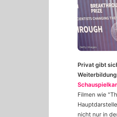
Getty Images
Privat gibt si
Weiterbildung
Schauspielkar
Filmen wie "Th
Hauptdarstelle
nicht nur in d