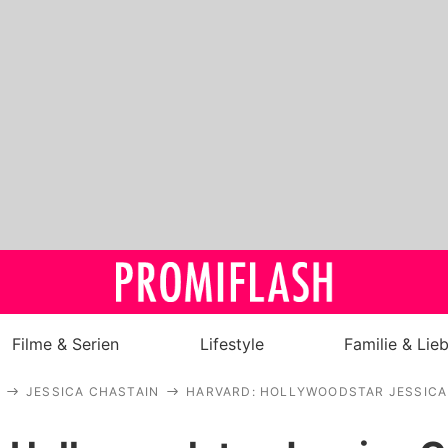
Filme & Serien
Lifestyle
Familie & Lie
JESSICA CHASTAIN
HARVARD: HOLLYWOODSTAR JESSICA
Royals
Stars