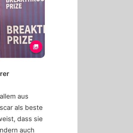
rer
allem aus
scar als beste
eist, dass sie
ondern auch