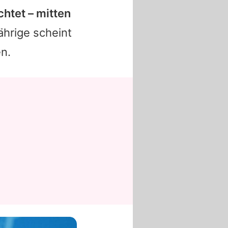
htet – mitten
hrige scheint
n.