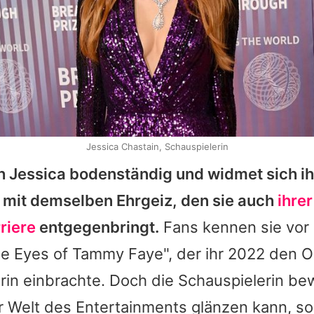
Jessica Chastain, Schauspielerin
ch
Jessica
bodenständig und widmet sich ih
 mit demselben Ehrgeiz, den sie auch
ihrer
riere
entgegenbringt.
Fans kennen sie vor 
e Eyes of Tammy Faye", der ihr 2022 den O
rin einbrachte. Doch die Schauspielerin bew
er Welt des Entertainments glänzen kann, s