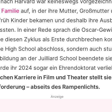
nach Harvard war keineswegs vorgezeichn
 Familie
auf, in der ihre Mutter, Großmutter 
früh Kinder bekamen und deshalb ihre Aus
sten. In einer Rede sprach die Oscar-Gewi
ie diesen Zyklus als Erste durchbrechen ko
die High School abschloss, sondern auch stud
ildung an der Juilliard School beendete sie
de ihr 2024 sogar ein Ehrendoktorat verli
ichen Karriere in Film und Theater stellt sie
orderung – abseits des Rampenlichts.
Anzeige