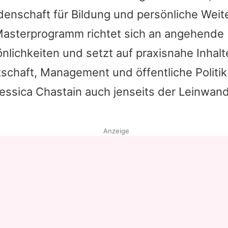
denschaft für Bildung und persönliche Weit
 Masterprogramm richtet sich an angehende
lichkeiten und setzt auf praxisnahe Inhalt
schaft, Management und öffentliche Politi
essica Chastain
auch jenseits der Leinwan
Anzeige