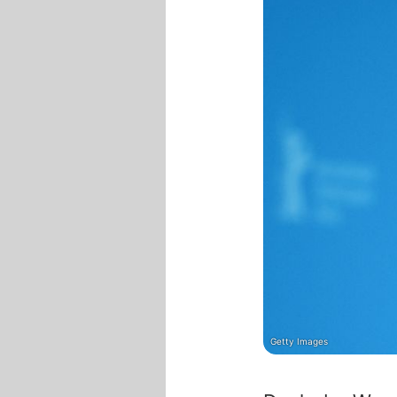
Getty Images