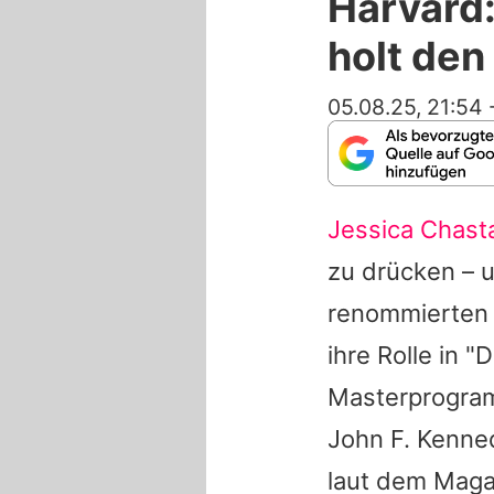
Harvard:
holt den
05.08.25, 21:54
Jessica Chast
zu drücken – u
renommierten H
ihre Rolle in 
Masterprogram
John F. Kenne
laut dem Mag