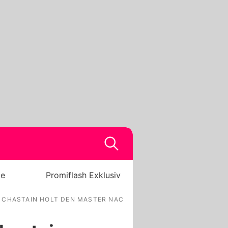
be
Promiflash Exklusiv
 CHASTAIN HOLT DEN MASTER NACH