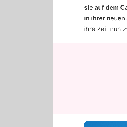
sie auf dem C
in ihrer neue
ihre Zeit nun 