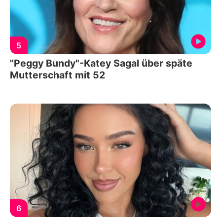
5
"Peggy Bundy"-Katey Sagal über späte
Mutterschaft mit 52
6