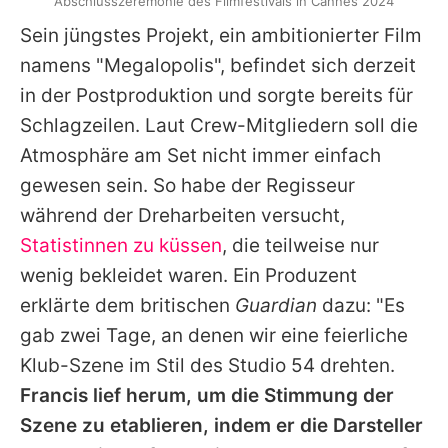
Abschlusszeremonie des Filmfestivals in Cannes 2024
Sein jüngstes Projekt, ein ambitionierter Film
namens "Megalopolis", befindet sich derzeit
in der Postproduktion und sorgte bereits für
Schlagzeilen. Laut Crew-Mitgliedern soll die
Atmosphäre am Set nicht immer einfach
gewesen sein. So habe der Regisseur
während der Dreharbeiten versucht,
Statistinnen zu küssen
, die teilweise nur
wenig bekleidet waren. Ein Produzent
erklärte dem britischen
Guardian
dazu: "Es
gab zwei Tage, an denen wir eine feierliche
Klub-Szene im Stil des Studio 54 drehten.
Francis
lief herum, um die Stimmung der
Szene zu etablieren, indem er die Darsteller