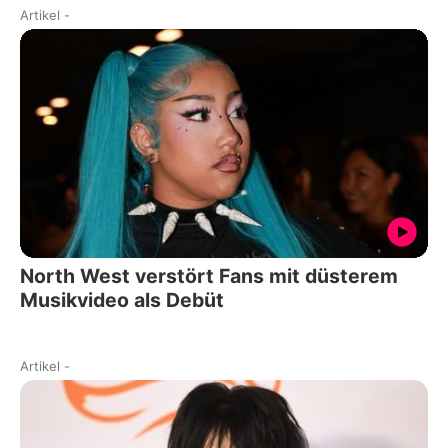
Artikel
-
North West verstört Fans mit düsterem
Musikvideo als Debüt
Artikel
-