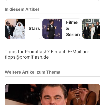
In diesem Artikel
Filme
Stars
&
Serien
Tipps für Promiflash? Einfach E-Mail an:
tipps@promiflash.de
Weitere Artikel zum Thema