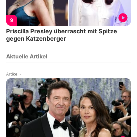
9
Priscilla Presley überrascht mit Spitze
gegen Katzenberger
Aktuelle Artikel
Artikel
-