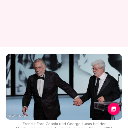
Getty Images
Francis Ford Copola und George Lucas bei der