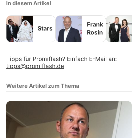
In diesem Artikel
Frank
Stars
Rosin
Tipps für Promiflash? Einfach E-Mail an:
tipps@promiflash.de
Weitere Artikel zum Thema