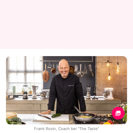
SAT.1 / Benjamin Kis
Frank Rosin, Coach bei "The Taste"