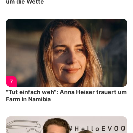
um die Wette
7
"Tut einfach weh": Anna Heiser trauert um
Farm in Namibia