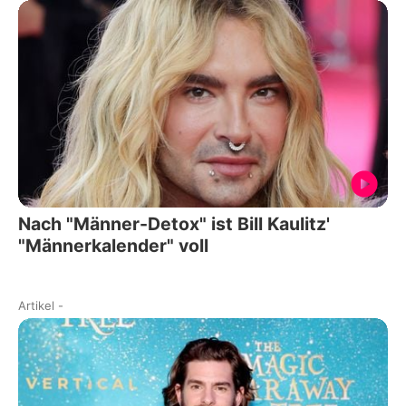
Nach "Männer-Detox" ist Bill Kaulitz'
"Männerkalender" voll
Artikel
-