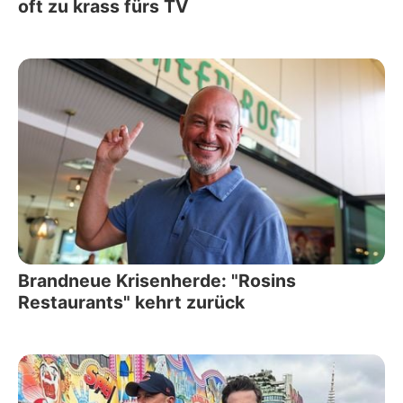
oft zu krass fürs TV
Brandneue Krisenherde: "Rosins
Restaurants" kehrt zurück