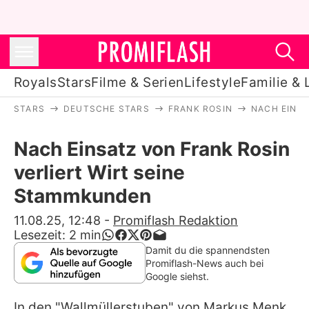
Royals
Stars
Filme & Serien
Lifestyle
Familie & 
STARS
DEUTSCHE STARS
FRANK ROSIN
NACH EINSA
Royals
Nach Einsatz von Frank Rosin
Stars
verliert Wirt seine
Filme & Serien
Stammkunden
Lifestyle
11.08.25, 12:48
-
Promiflash Redaktion
Lesezeit:
2
min
Familie & Liebe
Damit du die spannendsten
Promiflash-News auch bei
Promiflash Exklusiv
Google siehst.
In den "Wallmüllerstuben" von Markus Menk