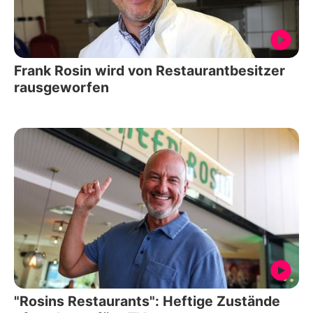
Frank Rosin wird von Restaurantbesitzer
rausgeworfen
"Rosins Restaurants": Heftige Zustände