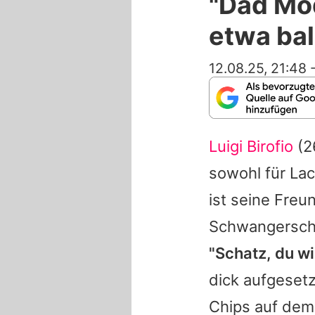
"Dad Mod
etwa bal
12.08.25, 21:48
Luigi Birofio
(2
sowohl für Lac
ist seine Freu
Schwangerschaf
"Schatz, du wi
dick aufgesetz
Chips auf dem