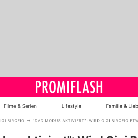
Filme & Serien
Lifestyle
Familie & Lie
IGI BIROFIO
"DAD MODUS AKTIVIERT": WIRD GIGI BIROFIO ET
Royals
Stars