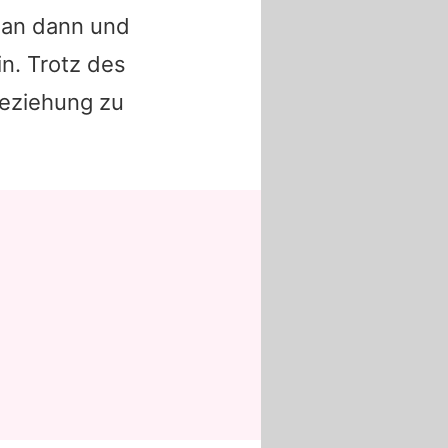
man dann und
in. Trotz des
Beziehung zu