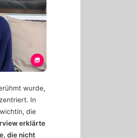
berühmt wurde,
entriert. In
wichtin, die
erview erklärte
e, die nicht