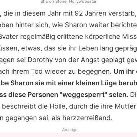
Sharon Stone, Hollywoodstar
, die in diesem Jahr mit 92 Jahren verstarb,
ben hinter sich, wie
Sharon
weiter berichte
vater regelmäßig erlittene körperliche Mi
sen, etwas, das sie ihr Leben lang gepräg
Tagen sei Dorothy von der Angst geplagt g
ch ihrem Tod wieder zu begegnen.
Um ihr
abe
Sharon
sie mit einer kleinen Lüge beruh
ass diese Personen "weggesperrt" seien.
Di
 beschreibt die Hölle, durch die ihre Mutter 
n gegangen sei, als herzzerreißend.
Anzeige