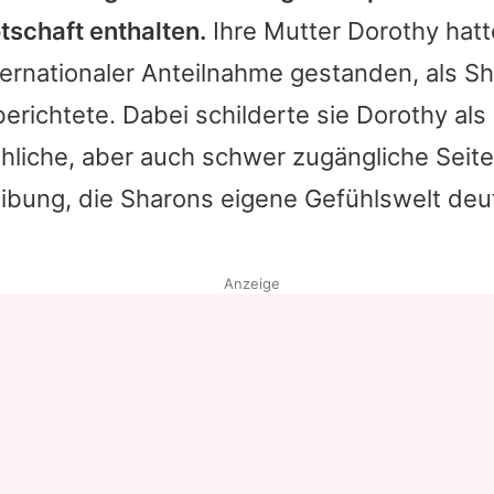
otschaft enthalten.
Ihre Mutter Dorothy hatt
ternationaler Anteilnahme gestanden, als
Sh
erichtete. Dabei schilderte sie Dorothy al
öhliche, aber auch schwer zugängliche Sei
eibung, die
Sharons
eigene Gefühlswelt deut
Anzeige