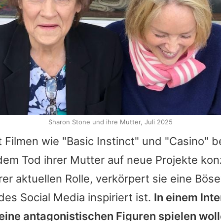
Sharon Stone und ihre Mutter, Juli 2025
t Filmen wie "Basic Instinct" und "Casino" 
dem Tod ihrer Mutter auf neue Projekte konz
rer aktuellen Rolle, verkörpert sie eine Böse
es Social Media inspiriert ist.
In einem Int
keine antagonistischen Figuren spielen woll