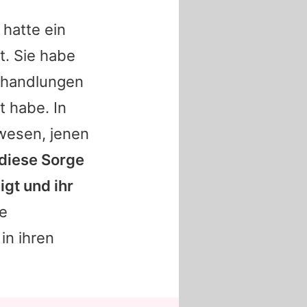
 hatte ein
t. Sie habe
sshandlungen
t habe. In
ewesen, jenen
 diese Sorge
igt und ihr
e
in ihren