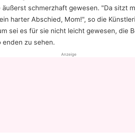
 äußerst schmerzhaft gewesen. "Da sitzt 
Datenschutzerklärung
 ein harter Abschied, Mom!", so die Künstler
Nutzungsbedingungen
 sei es für sie nicht leicht gewesen, die 
Utiq verwalten
o enden zu sehen.
Anzeige