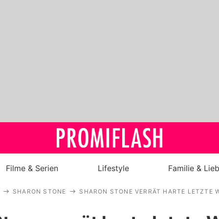
Filme & Serien
Lifestyle
Familie & Lie
SHARON STONE
SHARON STONE VERRÄT HARTE LETZTE W
Royals
Stars