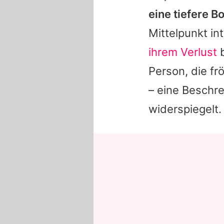
eine tiefere B
Mittelpunkt in
ihrem Verlust
b
Person, die fr
– eine Beschr
widerspiegelt.