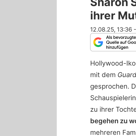
Sharon S
ihrer Mu
12.08.25, 13:36
Hollywood-Ik
mit dem
Guard
gesprochen. D
Schauspielerin
zu ihrer Tocht
begehen zu wo
mehreren Famil