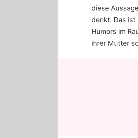
diese Aussage
denkt: Das ist
Humors im Raum
ihrer Mutter s