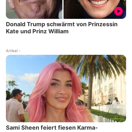
Donald Trump schwärmt von Prinzessin
Kate und Prinz William
Artikel
-
Sami Sheen feiert fiesen Karma-