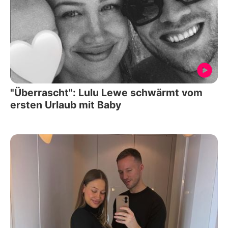
"Überrascht": Lulu Lewe schwärmt vom
ersten Urlaub mit Baby