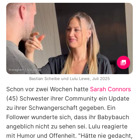
Instagram / lvlv.mvsic
Bastian Scheibe und Lulu Lewe, Juli 2025
Schon vor zwei Wochen hatte
Sarah Connors
(45) Schwester ihrer Community ein Update
zu ihrer Schwangerschaft gegeben. Ein
Follower wunderte sich, dass ihr Babybauch
angeblich nicht zu sehen sei.
Lulu
reagierte
mit Humor und Offenheit. "Hätte nie gedacht,