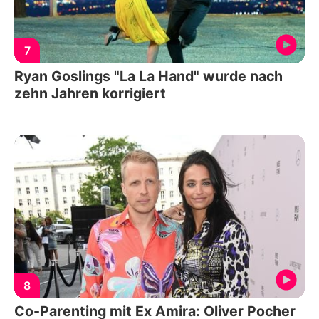
7
Ryan Goslings "La La Hand" wurde nach
zehn Jahren korrigiert
8
Co-Parenting mit Ex Amira: Oliver Pocher