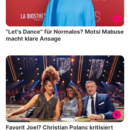
"Let's Dance" für Normalos? Motsi Mabuse
macht klare Ansage
Favorit Joel? Christian Polanc kritisiert