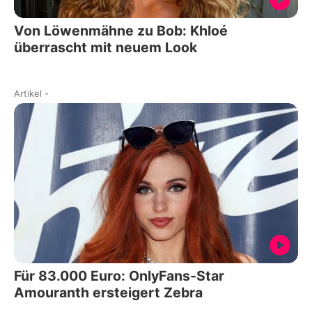
Von Löwenmähne zu Bob: Khloé
überrascht mit neuem Look
Artikel
-
Für 83.000 Euro: OnlyFans-Star
Amouranth ersteigert Zebra