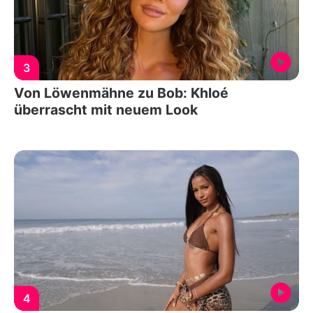
3
Von Löwenmähne zu Bob: Khloé
überrascht mit neuem Look
4