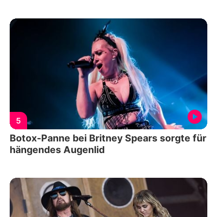
5
Botox-Panne bei Britney Spears sorgte für
hängendes Augenlid