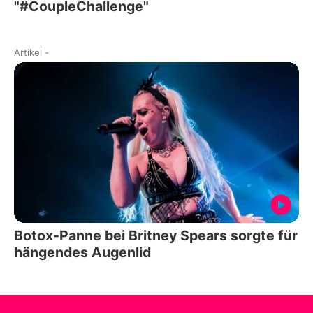
"#CoupleChallenge"
Artikel
-
Botox-Panne bei Britney Spears sorgte für
hängendes Augenlid