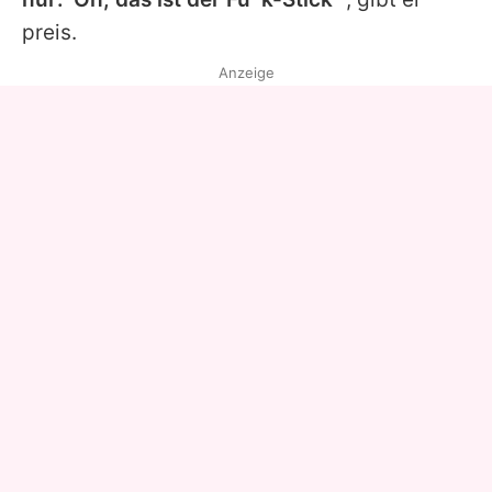
preis.
Anzeige