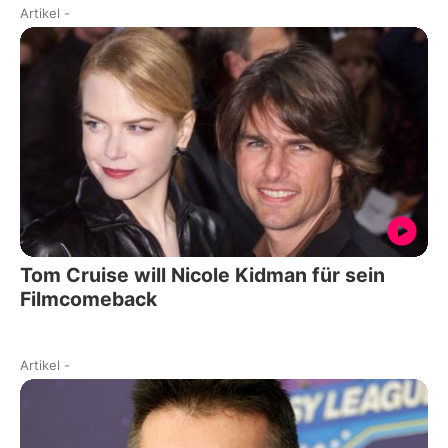
Artikel
-
Tom Cruise will Nicole Kidman für sein
Filmcomeback
Artikel
-