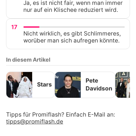
Ja, es ist nicht fair, wenn man immer
nur auf ein Klischee reduziert wird.
17
Nicht wirklich, es gibt Schlimmeres,
worüber man sich aufregen könnte.
In diesem Artikel
Pete
Stars
Davidson
Tipps für Promiflash? Einfach E-Mail an:
tipps@promiflash.de