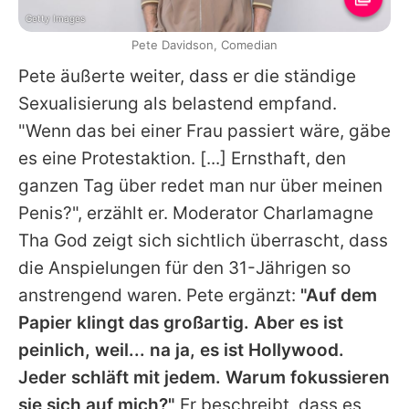
Getty Images
Pete Davidson, Comedian
Pete
äußerte weiter, dass er die ständige
Sexualisierung als belastend empfand.
"Wenn das bei einer Frau passiert wäre, gäbe
es eine Protestaktion. [...] Ernsthaft, den
ganzen Tag über redet man nur über meinen
Penis?", erzählt er. Moderator
Charlamagne
Tha God
zeigt sich sichtlich überrascht, dass
die Anspielungen für den 31-Jährigen so
anstrengend waren.
Pete
ergänzt:
"Auf dem
Papier klingt das großartig. Aber es ist
peinlich, weil... na ja, es ist Hollywood.
Jeder schläft mit jedem. Warum fokussieren
sie sich auf mich?"
Er beschreibt, dass es