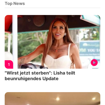
Top News
1
"Wirst jetzt sterben": Lisha teilt
beunruhigendes Update