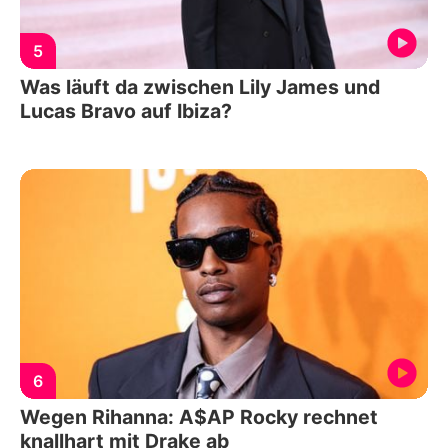
5
Was läuft da zwischen Lily James und
Lucas Bravo auf Ibiza?
6
Wegen Rihanna: A$AP Rocky rechnet
knallhart mit Drake ab