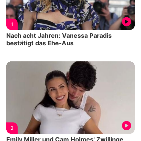
1
Nach acht Jahren: Vanessa Paradis
bestätigt das Ehe-Aus
2
Emily Miller und Cam Holmes' Zwillinge