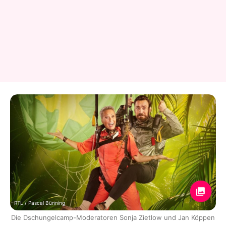
RTL / Pascal Bünning
Die Dschungelcamp-Moderatoren Sonja Zietlow und Jan Köppen