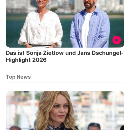
Das ist Sonja Zietlow und Jans Dschungel-
Highlight 2026
Top News