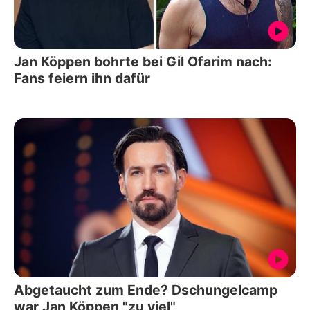
Jan Köppen bohrte bei Gil Ofarim nach:
Fans feiern ihn dafür
Abgetaucht zum Ende? Dschungelcamp
war Jan Köppen "zu viel"