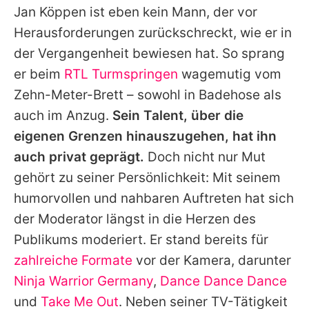
Jan Köppen ist eben kein Mann, der vor
Herausforderungen zurückschreckt, wie er in
der Vergangenheit bewiesen hat. So sprang
er beim
RTL Turmspringen
wagemutig vom
Zehn-Meter-Brett – sowohl in Badehose als
auch im Anzug.
Sein Talent, über die
eigenen Grenzen hinauszugehen, hat ihn
auch privat geprägt.
Doch nicht nur Mut
gehört zu seiner Persönlichkeit: Mit seinem
humorvollen und nahbaren Auftreten hat sich
der Moderator längst in die Herzen des
Publikums moderiert. Er stand bereits für
zahlreiche Formate
vor der Kamera, darunter
Ninja Warrior Germany
,
Dance Dance Dance
und
Take Me Out
. Neben seiner TV-Tätigkeit