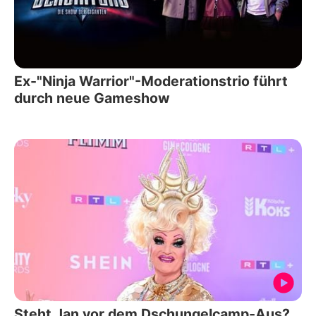
Ex-"Ninja Warrior"-Moderationstrio führt
durch neue Gameshow
Steht Jan vor dem Dschungelcamp-Aus?