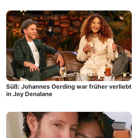
Süß: Johannes Oerding war früher verliebt
in Joy Denalane