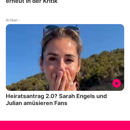
erneut in der Kritik
Artikel
-
Heiratsantrag 2.0? Sarah Engels und
Julian amüsieren Fans