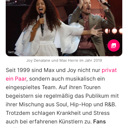
Getty Images
Joy Denalane und Max Herre im Jahr 2019
Seit 1999 sind Max und Joy nicht nur
privat
ein Paar
, sondern auch musikalisch ein
eingespieltes Team. Auf ihren Touren
begeistern sie regelmäßig das Publikum mit
ihrer Mischung aus Soul, Hip-Hop und R&B.
Trotzdem schlagen Krankheit und Stress
auch bei erfahrenen Künstlern zu.
Fans