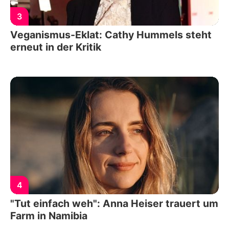
3
Veganismus-Eklat: Cathy Hummels steht
erneut in der Kritik
4
"Tut einfach weh": Anna Heiser trauert um
Farm in Namibia