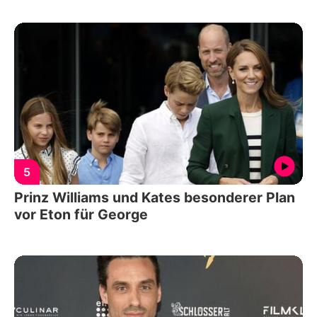
5
Prinz Williams und Kates besonderer Plan
vor Eton für George