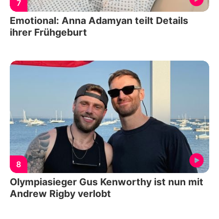
7
Emotional: Anna Adamyan teilt Details
ihrer Frühgeburt
8
Olympiasieger Gus Kenworthy ist nun mit
Andrew Rigby verlobt