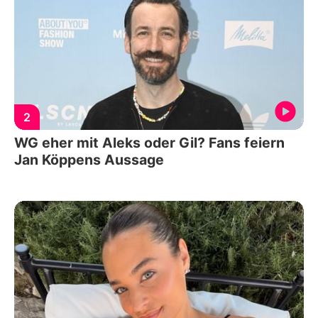
2
WG eher mit Aleks oder Gil? Fans feiern
Jan Köppens Aussage