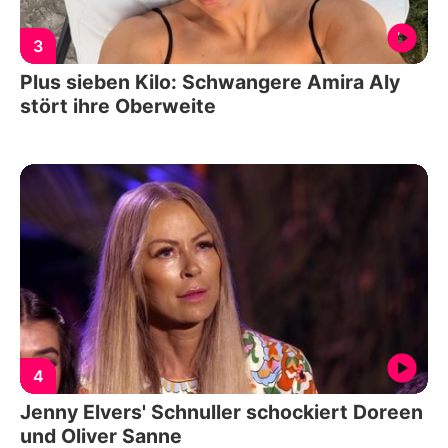
3
Plus sieben Kilo: Schwangere Amira Aly
stört ihre Oberweite
4
Jenny Elvers' Schnuller schockiert Doreen
und Oliver Sanne