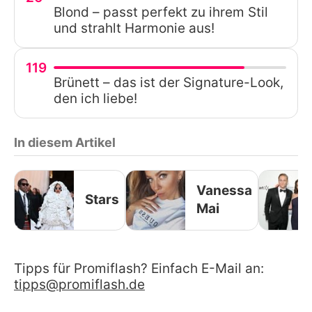
Blond – passt perfekt zu ihrem Stil
und strahlt Harmonie aus!
119
Brünett – das ist der Signature-Look,
den ich liebe!
In diesem Artikel
Vanessa
Stars
Mai
Tipps für Promiflash? Einfach E-Mail an:
tipps@promiflash.de