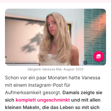
Instagram / vanessa.mai
Sängerin Vanessa Mai, August 2025
Schon vor ein paar Monaten hatte
Vanessa
mit einem
Instagram
-Post für
Aufmerksamkeit gesorgt.
Damals zeigte sie
sich
komplett ungeschminkt
und mit allen
kleinen Makeln, die das Leben so mit sich