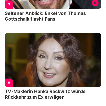
7
Seltener Anblick: Enkel von Thomas
Gottschalk flasht Fans
8
TV-Maklerin Hanka Rackwitz würde
Rückkehr zum Ex erwägen