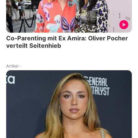
Co-Parenting mit Ex Amira: Oliver Pocher
verteilt Seitenhieb
Artikel
-