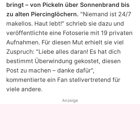
bringt – von Pickeln über Sonnenbrand bis
zu alten Piercinglöchern.
"Niemand ist 24/7
makellos. Haut lebt!" schrieb sie dazu und
veröffentlichte eine Fotoserie mit 19 privaten
Aufnahmen. Für diesen Mut erhielt sie viel
Zuspruch: "Liebe alles daran! Es hat dich
bestimmt Überwindung gekostet, diesen
Post zu machen – danke dafür",
kommentierte ein Fan stellvertretend für
viele andere.
Anzeige