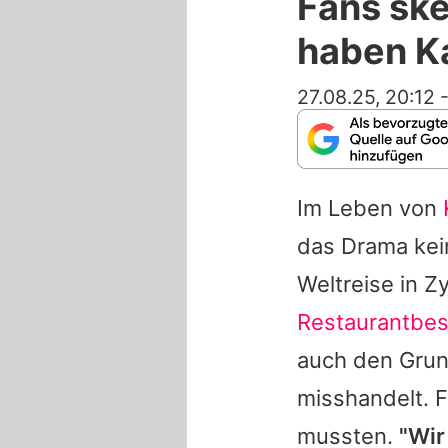
Fans ske
haben Ka
27.08.25, 20:12
Im Leben von
das Drama kein
Weltreise in 
Restaurantbe
auch den Grun
misshandelt. F
mussten.
"Wir