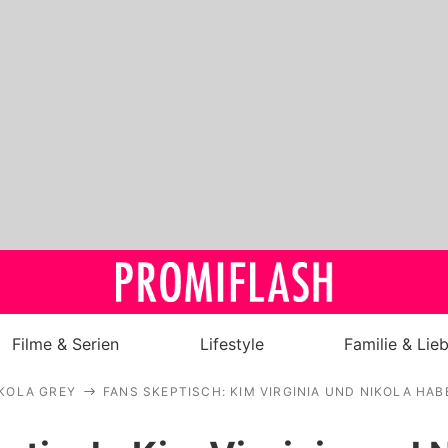
Filme & Serien
Lifestyle
Familie & Lie
KOLA GREY
FANS SKEPTISCH: KIM VIRGINIA UND NIKOLA HA
Royals
Stars