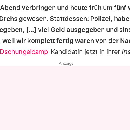
Abend verbringen und heute früh um fünf
Datenschutzerklärung
 Drehs gewesen. Stattdessen: Polizei, habe
Nutzungsbedingungen
geben, [...] viel Geld ausgegeben und sind
Utiq verwalten
 weil wir komplett fertig waren von der Na
Dschungelcamp
-Kandidatin jetzt in ihrer
In
Anzeige