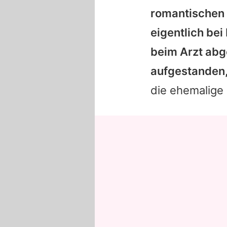
romantischen 
eigentlich bei
beim Arzt abge
aufgestanden,
die ehemalige