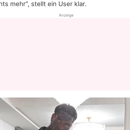
ts mehr", stellt ein User klar.
Anzeige