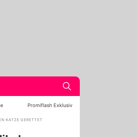
be
Promiflash Exklusiv
BEN KATZE GERETTET