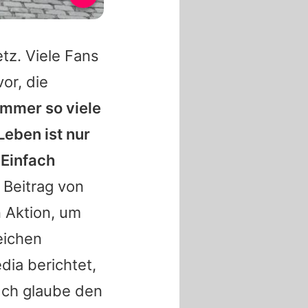
tz. Viele Fans
or, die
immer so viele
Leben ist nur
 Einfach
 Beitrag von
n Aktion, um
eichen
dia berichtet,
"Ich glaube den