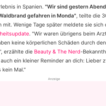
rlebnis in Spanien.
"Wir sind gestern Abend
Waldbrand gefahren in Monda"
, teilte die 
n mit. Wenige Tage später meldete sie sich
heitsupdate
. "Wir waren übrigens beim Arz
Haben keine körperlichen Schäden durch de
 erzählte die
Beauty & The Nerd
-Bekannth
t auch ein kleiner Reminder an dich: Lieber
 kein Mal."
Anzeige