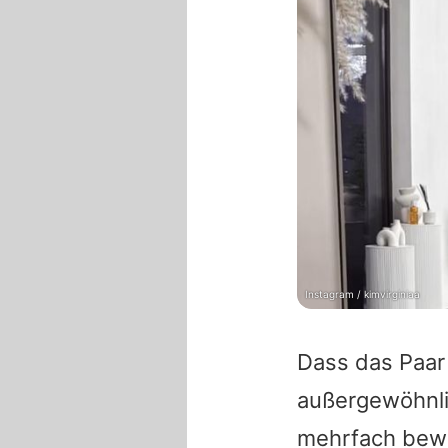
Instagram / kimvirginiaa
Dass das Paar
außergewöhnli
mehrfach bewie