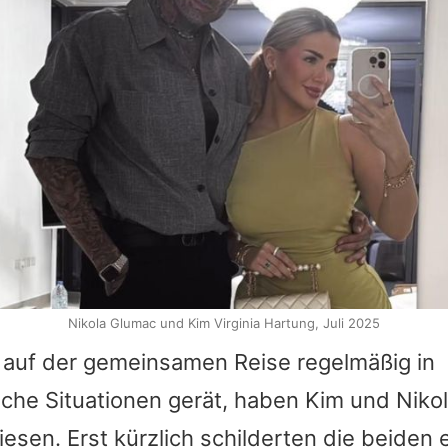
Nikola Glumac und Kim Virginia Hartung, Juli 2025
 auf der gemeinsamen Reise regelmäßig in
che Situationen gerät, haben
Kim
und
Niko
sen. Erst kürzlich schilderten die beiden 