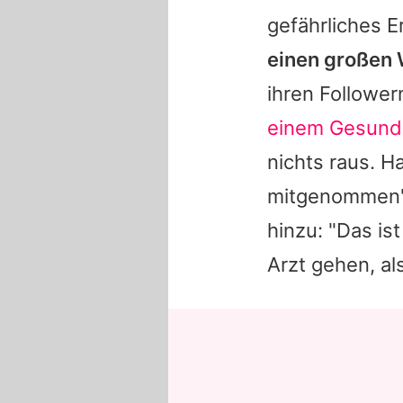
gefährliches E
einen großen 
ihren Follower
einem Gesund
nichts raus. 
mitgenommen",
hinzu: "Das is
Arzt gehen, als