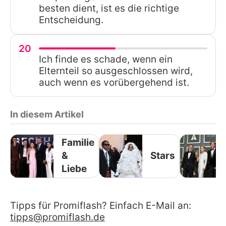
besten dient, ist es die richtige
Entscheidung.
20
Ich finde es schade, wenn ein
Elternteil so ausgeschlossen wird,
auch wenn es vorübergehend ist.
In diesem Artikel
Familie
&
Stars
Liebe
Tipps für Promiflash? Einfach E-Mail an:
tipps@promiflash.de