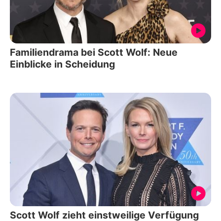
Familiendrama bei Scott Wolf: Neue
Einblicke in Scheidung
Scott Wolf zieht einstweilige Verfügung