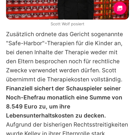
Getty Images
Scott Wolf posiert
Zusätzlich ordnete das Gericht sogenannte
"Safe-Harbor"-Therapien für die Kinder an,
bei denen Inhalte der Therapie weder mit
den Eltern besprochen noch für rechtliche
Zwecke verwendet werden dürfen.
Scott
übernimmt die Therapiekosten vollständig.
Finanziell sichert der Schauspieler seiner
Noch-Ehefrau monatlich eine Summe von
8.549 Euro zu, um ihre
Lebensunterhaltskosten zu decken.
Aufgrund der bisherigen Rechtsstreitigkeiten
wurde Kelley in ihrer Elternrolle stark