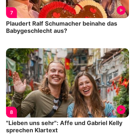
7
Plaudert Ralf Schumacher beinahe das
Babygeschlecht aus?
8
"Lieben uns sehr": Affe und Gabriel Kelly
sprechen Klartext