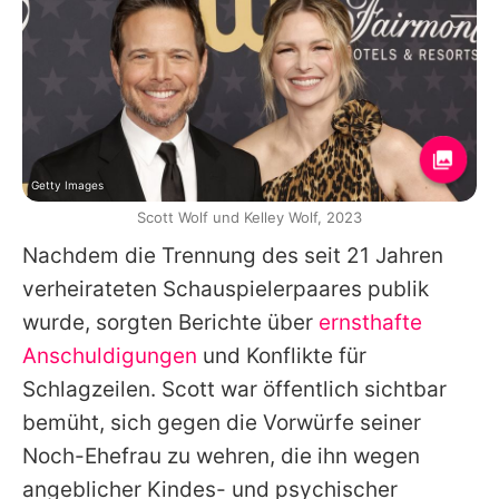
Getty Images
Scott Wolf und Kelley Wolf, 2023
Nachdem die Trennung des seit 21 Jahren
verheirateten Schauspielerpaares publik
wurde, sorgten Berichte über
ernsthafte
Anschuldigungen
und Konflikte für
Schlagzeilen.
Scott
war öffentlich sichtbar
bemüht, sich gegen die Vorwürfe seiner
Noch-Ehefrau zu wehren, die ihn wegen
angeblicher Kindes- und psychischer