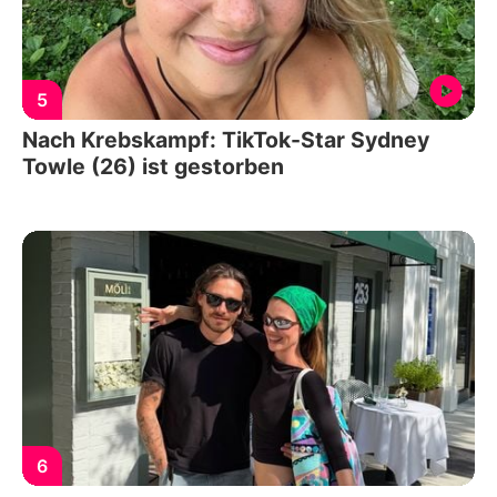
5
Nach Krebskampf: TikTok-Star Sydney
Towle (26) ist gestorben
6