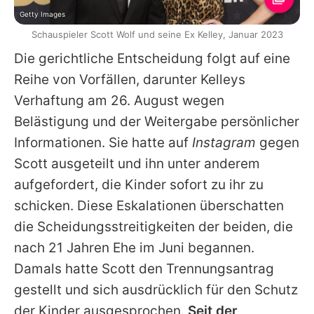
Getty Images
Schauspieler Scott Wolf und seine Ex Kelley, Januar 2023
Die gerichtliche Entscheidung folgt auf eine
Reihe von Vorfällen, darunter Kelleys
Verhaftung am 26. August wegen
Belästigung und der Weitergabe persönlicher
Informationen. Sie hatte auf
Instagram
gegen
Scott
ausgeteilt und ihn unter anderem
aufgefordert, die Kinder sofort zu ihr zu
schicken. Diese Eskalationen überschatten
die Scheidungsstreitigkeiten der beiden, die
nach 21 Jahren Ehe im Juni begannen.
Damals hatte
Scott
den Trennungsantrag
gestellt und sich ausdrücklich für den Schutz
der Kinder ausgesprochen.
Seit der