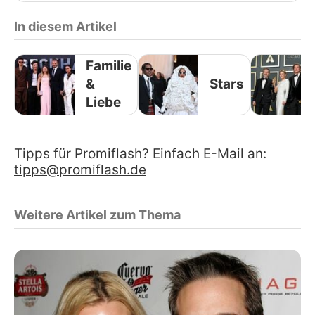
In diesem Artikel
Familie
&
Stars
Liebe
Tipps für Promiflash? Einfach E-Mail an:
tipps@promiflash.de
Weitere Artikel zum Thema