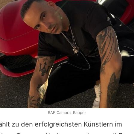
RAF Camora, Rapper
hlt zu den erfolgreichsten Künstlern im