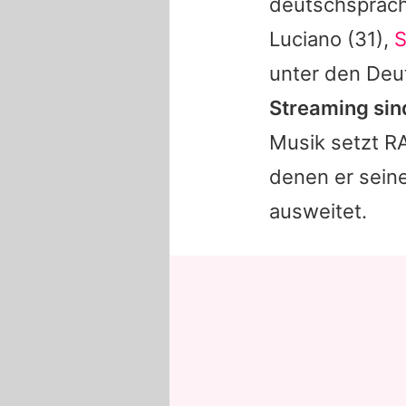
deutschsprach
Luciano
(31),
S
unter den Deu
Streaming sind
Musik setzt
R
denen er seine
ausweitet.