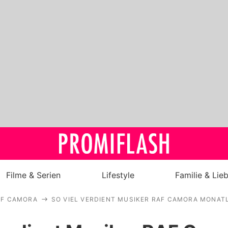
Filme & Serien
Lifestyle
Familie & Lie
AF CAMORA
SO VIEL VERDIENT MUSIKER RAF CAMORA MONATL
Royals
Stars