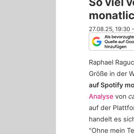
So viel 
monatlic
27.08.25, 19:30
Raphael Raguc
Größe in der 
auf Spotify mo
Analyse
von
c
auf der Plattf
handelt es sic
"Ohne mein Te