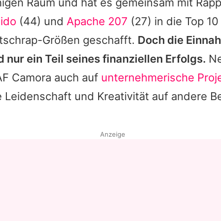
igen Raum und hat es gemeinsam mit Rapp
ido
(44) und
Apache 207
(27) in die Top 10
tschrap-Größen geschafft.
Doch die Einna
 nur ein Teil seines finanziellen Erfolgs.
Ne
AF Camora
auch auf
unternehmerische Proj
 Leidenschaft und Kreativität auf andere B
Anzeige