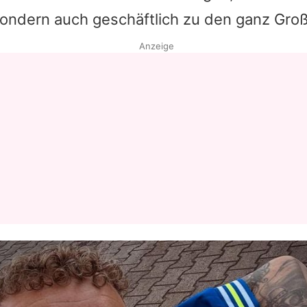
sondern auch geschäftlich zu den ganz Gro
Anzeige