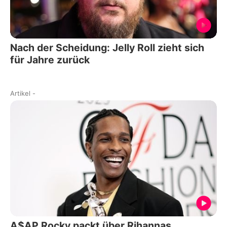
Nach der Scheidung: Jelly Roll zieht sich
für Jahre zurück
Artikel
-
A$AP Rocky packt über Rihannas