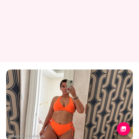
Instagram / nellyfurtado