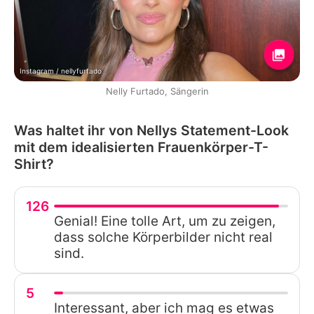
Instagram / nellyfurtado
Nelly Furtado, Sängerin
Was haltet ihr von Nellys Statement-Look
mit dem idealisierten Frauenkörper-T-
Shirt?
126
Genial! Eine tolle Art, um zu zeigen,
dass solche Körperbilder nicht real
sind.
5
Interessant, aber ich mag es etwas