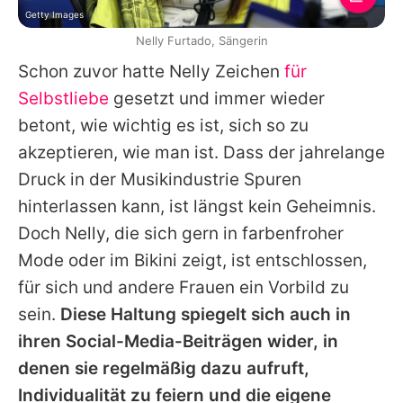
Getty Images
Nelly Furtado, Sängerin
Schon zuvor hatte
Nelly
Zeichen
für
Selbstliebe
gesetzt und immer wieder
betont, wie wichtig es ist, sich so zu
akzeptieren, wie man ist. Dass der jahrelange
Druck in der Musikindustrie Spuren
hinterlassen kann, ist längst kein Geheimnis.
Doch
Nelly
, die sich gern in farbenfroher
Mode oder im Bikini zeigt, ist entschlossen,
für sich und andere Frauen ein Vorbild zu
sein.
Diese Haltung spiegelt sich auch in
ihren Social-Media-Beiträgen wider, in
denen sie regelmäßig dazu aufruft,
Individualität zu feiern und die eigene