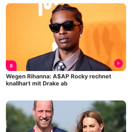
8
Wegen Rihanna: A$AP Rocky rechnet
knallhart mit Drake ab