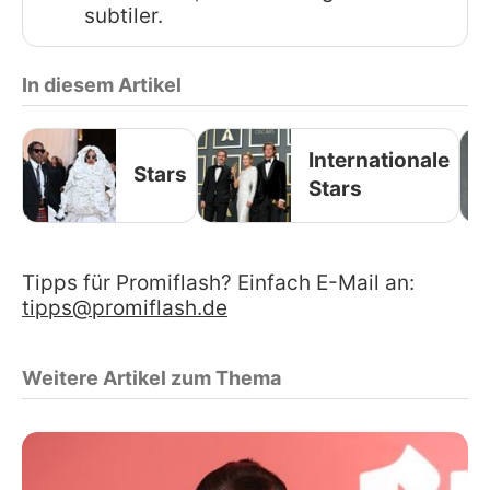
subtiler.
In diesem Artikel
Internationale
Stars
Stars
Tipps für Promiflash? Einfach E-Mail an:
tipps@promiflash.de
Weitere Artikel zum Thema