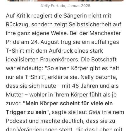
Nelly Furtado, Januar 2025
Auf Kritik reagiert die Sängerin nicht mit
Rückzug, sondern zeigt Selbstsicherheit auf
ihre ganz eigene Weise. Bei der Manchester
Pride am 24. August trug sie ein auffälliges
T-Shirt mit dem Aufdruck eines stark
idealisierten Frauenkörpers. Die Botschaft
war eindeutig: "So einen Körper gibt es halt
nur als T-Shirt", erklärte sie.
Nelly
betonte,
dass sie sich heute – mit 46 Jahren und als
Mutter – wohler in ihrem Körper fühlt als je
zuvor.
"Mein Körper scheint für viele ein
Trigger zu sein"
, sagte sie laut
Gala
in einem
Podcast und machte deutlich, dass sie zu
den Veränderungen steht, die das Leben mit