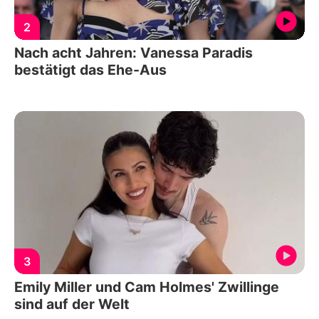
2
Nach acht Jahren: Vanessa Paradis
bestätigt das Ehe-Aus
3
Emily Miller und Cam Holmes' Zwillinge
sind auf der Welt