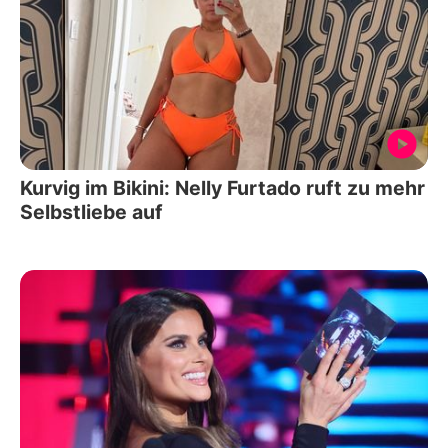
Kurvig im Bikini: Nelly Furtado ruft zu mehr
Selbstliebe auf