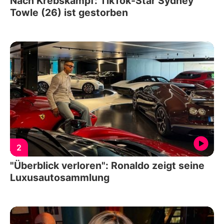
Nach Krebskampf: TikTok-Star Sydney
Towle (26) ist gestorben
2
"Überblick verloren": Ronaldo zeigt seine
Luxusautosammlung