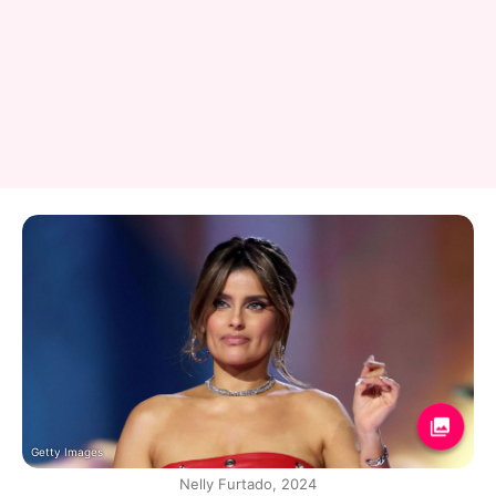
Getty Images
Nelly Furtado, 2024