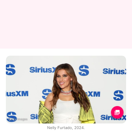
Getty Images
Nelly Furtado, 2024.