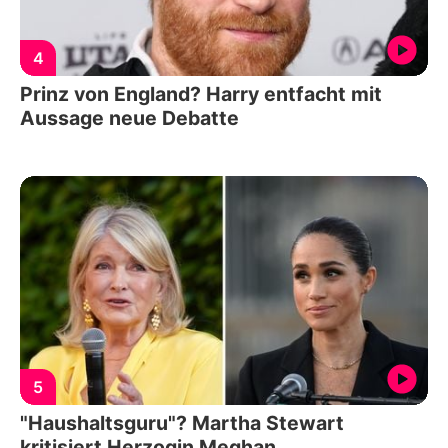
4
Prinz von England? Harry entfacht mit
Aussage neue Debatte
5
"Haushaltsguru"? Martha Stewart
kritisiert Herzogin Meghan