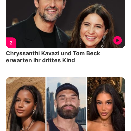
2
Chryssanthi Kavazi und Tom Beck
erwarten ihr drittes Kind