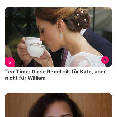
5
Tea-Time: Diese Regel gilt für Kate, aber
nicht für William