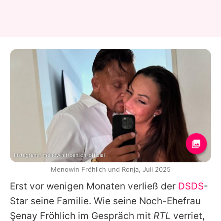
Instagram / menowin.froehlich_official
Menowin Fröhlich und Ronja, Juli 2025
Erst vor wenigen Monaten verließ der
DSDS
-
Star seine Familie. Wie seine Noch-Ehefrau
Şenay Fröhlich im Gespräch mit
RTL
verriet,