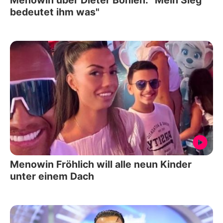
Menowin über Dieter Bohlen: "Mein Sieg
bedeutet ihm was"
Menowin Fröhlich will alle neun Kinder
unter einem Dach