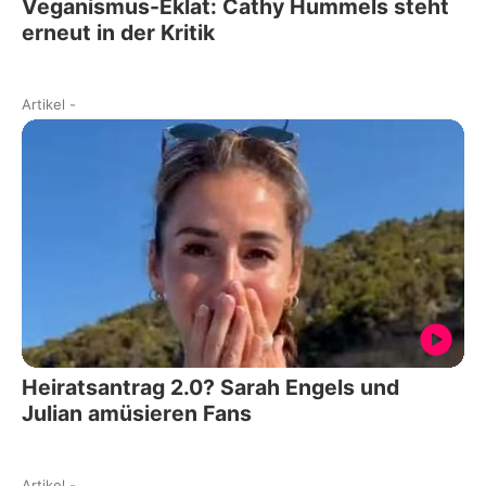
Veganismus-Eklat: Cathy Hummels steht
erneut in der Kritik
Artikel
-
Heiratsantrag 2.0? Sarah Engels und
Julian amüsieren Fans
Artikel
-