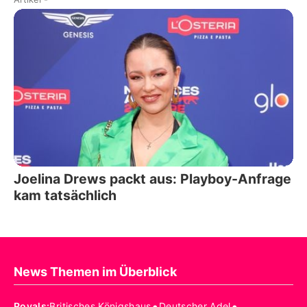
Joelina Drews packt aus: Playboy-Anfrage
kam tatsächlich
News Themen im Überblick
•
•
Royals
:
Britisches Königshaus
Deutscher Adel