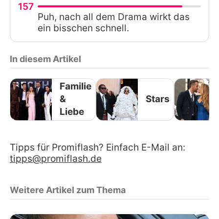
157
Puh, nach all dem Drama wirkt das
ein bisschen schnell.
In diesem Artikel
Familie
&
Stars
Liebe
Tipps für Promiflash? Einfach E-Mail an:
tipps@promiflash.de
Weitere Artikel zum Thema