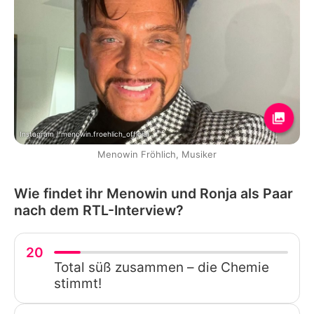
Instagram / menowin.froehlich_official
Menowin Fröhlich, Musiker
Wie findet ihr Menowin und Ronja als Paar
nach dem RTL-Interview?
20
Total süß zusammen – die Chemie
stimmt!