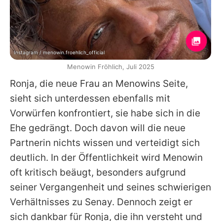
Instagram / menowin.froehlich_official
Menowin Fröhlich, Juli 2025
Ronja, die neue Frau an Menowins Seite,
sieht sich unterdessen ebenfalls mit
Vorwürfen konfrontiert, sie habe sich in die
Ehe gedrängt. Doch davon will die neue
Partnerin nichts wissen und verteidigt sich
deutlich. In der Öffentlichkeit wird Menowin
oft kritisch beäugt, besonders aufgrund
seiner Vergangenheit und seines schwierigen
Verhältnisses zu Senay. Dennoch zeigt er
sich dankbar für Ronja, die ihn versteht und