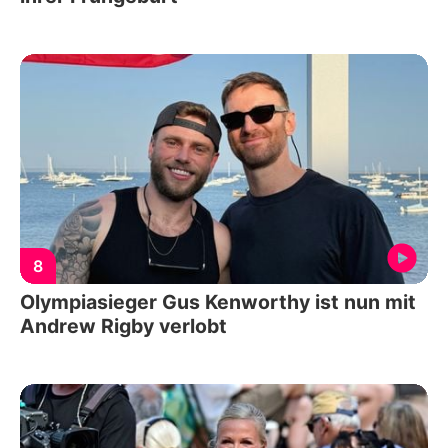
8
Olympiasieger Gus Kenworthy ist nun mit
Andrew Rigby verlobt