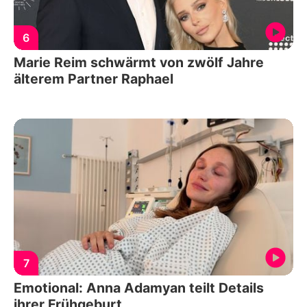
6
Marie Reim schwärmt von zwölf Jahre
älterem Partner Raphael
7
Emotional: Anna Adamyan teilt Details
ihrer Frühgeburt