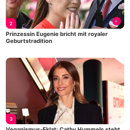
2
Prinzessin Eugenie bricht mit royaler
Geburtstradition
3
Veganismus-Eklat: Cathy Hummels steht