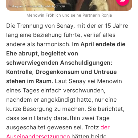
Instagram / menowin.froehlich_official
Menowin Fröhlich und seine Partnerin Ronja
Die Trennung von Senay, mit der er 15 Jahre
lang eine Beziehung führte, verlief alles
andere als harmonisch.
Im April endete die
Ehe abrupt, begleitet von
schwerwiegenden Anschuldigungen:
Kontrolle, Drogenkonsum und Untreue
stehen im Raum.
Laut Senay sei Menowin
eines Tages einfach verschwunden,
nachdem er angekündigt hatte, nur eine
kurze Besorgung zu machen. Sie berichtet,
dass sein Handy daraufhin zwei Tage
ausgeschaltet gewesen sei. Trotz
der
Auseinandersetzungen
hätten beide