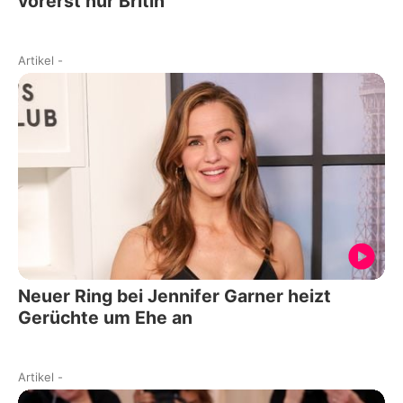
vorerst nur Britin
Artikel
-
Neuer Ring bei Jennifer Garner heizt
Gerüchte um Ehe an
Artikel
-