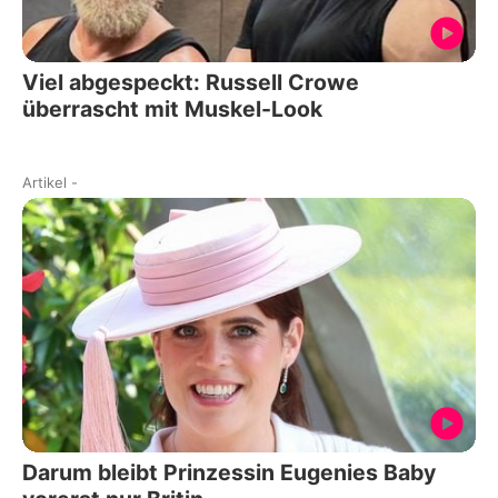
Viel abgespeckt: Russell Crowe
überrascht mit Muskel-Look
Artikel
-
Darum bleibt Prinzessin Eugenies Baby