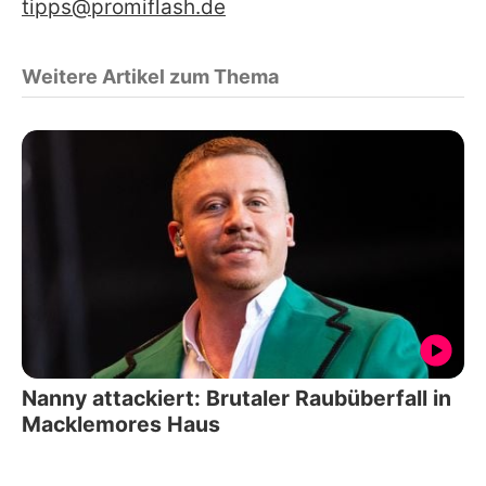
tipps@promiflash.de
Weitere Artikel zum Thema
Nanny attackiert: Brutaler Raubüberfall in
Macklemores Haus