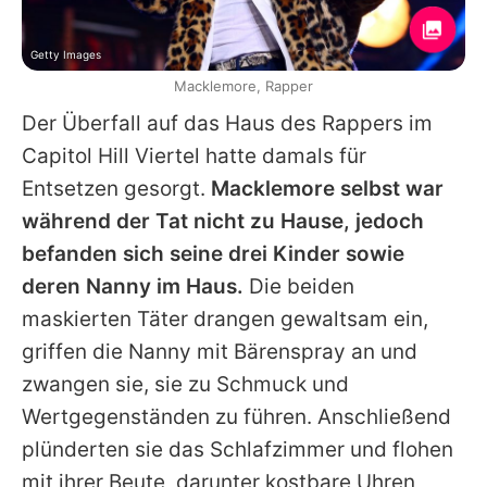
Getty Images
Macklemore, Rapper
Der Überfall auf das Haus des Rappers im
Capitol Hill Viertel hatte damals für
Entsetzen gesorgt.
Macklemore selbst war
während der Tat nicht zu Hause, jedoch
befanden sich seine drei Kinder sowie
deren Nanny im Haus.
Die beiden
maskierten Täter drangen gewaltsam ein,
griffen die Nanny mit Bärenspray an und
zwangen sie, sie zu Schmuck und
Wertgegenständen zu führen. Anschließend
plünderten sie das Schlafzimmer und flohen
mit ihrer Beute, darunter kostbare Uhren,