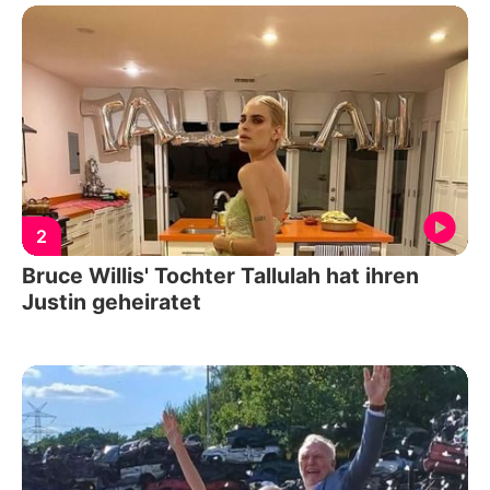
2
Bruce Willis' Tochter Tallulah hat ihren
Justin geheiratet