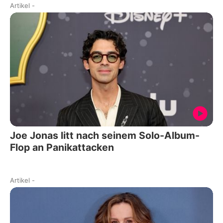
Artikel
-
Joe Jonas litt nach seinem Solo-Album-
Flop an Panikattacken
Artikel
-