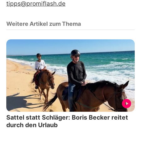
tipps@promiflash.de
Weitere Artikel zum Thema
Sattel statt Schläger: Boris Becker reitet
durch den Urlaub