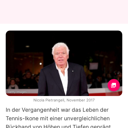
Getty Images
Nicola Pietrangeli, November 2017
In der Vergangenheit war das Leben der
Tennis-Ikone mit einer unvergleichlichen
Rückhand von Höhen und Tiefen geprägt.