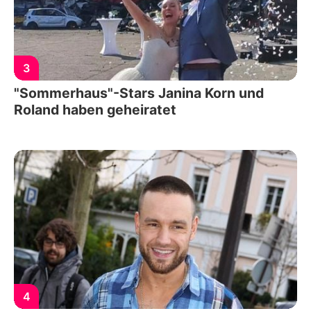
3
"Sommerhaus"-Stars Janina Korn und
Roland haben geheiratet
4