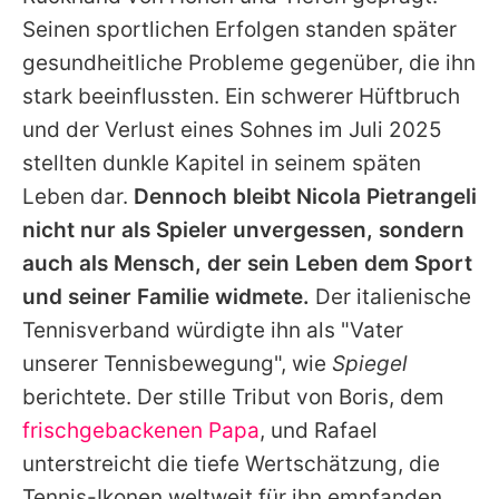
Seinen sportlichen Erfolgen standen später
gesundheitliche Probleme gegenüber, die ihn
stark beeinflussten. Ein schwerer Hüftbruch
und der Verlust eines Sohnes im Juli 2025
stellten dunkle Kapitel in seinem späten
Leben dar.
Dennoch bleibt Nicola Pietrangeli
nicht nur als Spieler unvergessen, sondern
auch als Mensch, der sein Leben dem Sport
und seiner Familie widmete.
Der italienische
Tennisverband würdigte ihn als "Vater
unserer Tennisbewegung", wie
Spiegel
berichtete. Der stille Tribut von Boris, dem
frischgebackenen Papa
, und Rafael
unterstreicht die tiefe Wertschätzung, die
Tennis-Ikonen weltweit für ihn empfanden.