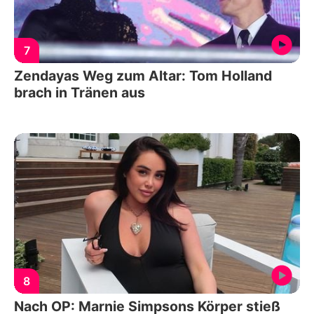
7
Zendayas Weg zum Altar: Tom Holland
brach in Tränen aus
8
Nach OP: Marnie Simpsons Körper stieß