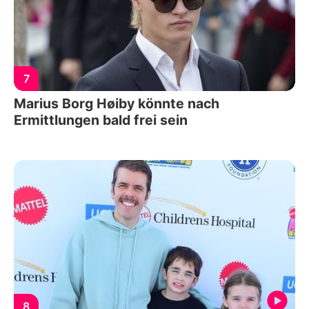
7
Marius Borg Høiby könnte nach
Ermittlungen bald frei sein
8