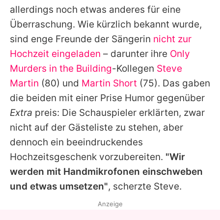
allerdings noch etwas anderes für eine
Überraschung. Wie kürzlich bekannt wurde,
sind enge Freunde der Sängerin
nicht zur
Hochzeit eingeladen
– darunter ihre
Only
Murders in the Building
-Kollegen
Steve
Martin
(80) und
Martin Short
(75). Das gaben
die beiden mit einer Prise Humor gegenüber
Extra
preis: Die Schauspieler erklärten, zwar
nicht auf der Gästeliste zu stehen, aber
dennoch ein beeindruckendes
Hochzeitsgeschenk vorzubereiten.
"Wir
werden mit Handmikrofonen einschweben
und etwas umsetzen"
, scherzte
Steve
.
Anzeige