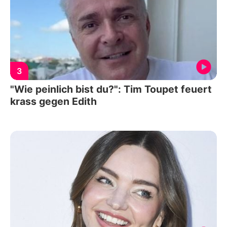
3
"Wie peinlich bist du?": Tim Toupet feuert
krass gegen Edith