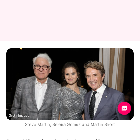
Getty Images
Steve Martin, Selena Gomez und Martin Short