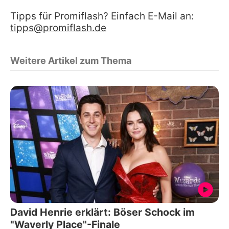
Tipps für Promiflash? Einfach E-Mail an:
tipps@promiflash.de
Weitere Artikel zum Thema
David Henrie erklärt: Böser Schock im
"Waverly Place"-Finale