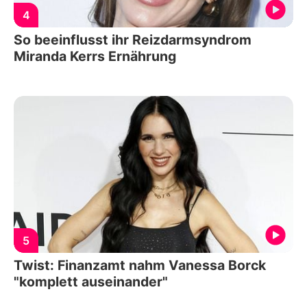
4
So beeinflusst ihr Reizdarmsyndrom
Miranda Kerrs Ernährung
5
Twist: Finanzamt nahm Vanessa Borck
"komplett auseinander"