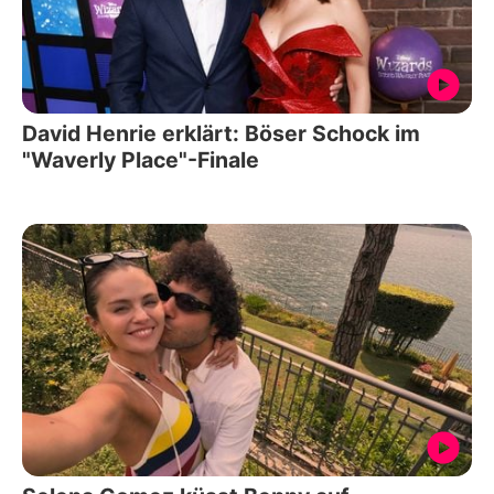
David Henrie erklärt: Böser Schock im
"Waverly Place"-Finale