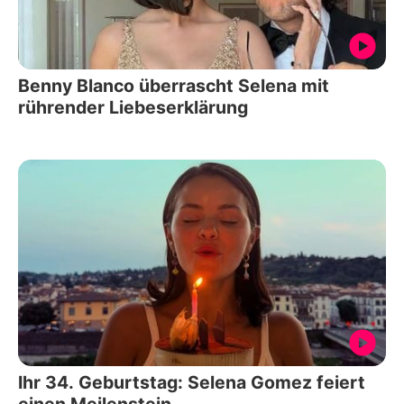
Benny Blanco überrascht Selena mit
rührender Liebeserklärung
Ihr 34. Geburtstag: Selena Gomez feiert