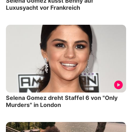
Selena Gomez küsst Benny auf
Luxusyacht vor Frankreich
Selena Gomez dreht Staffel 6 von "Only
Murders" in London