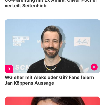
Co-Parenting mit Ex Amira: Oliver Pocher
verteilt Seitenhieb
3
WG eher mit Aleks oder Gil? Fans feiern
Jan Köppens Aussage