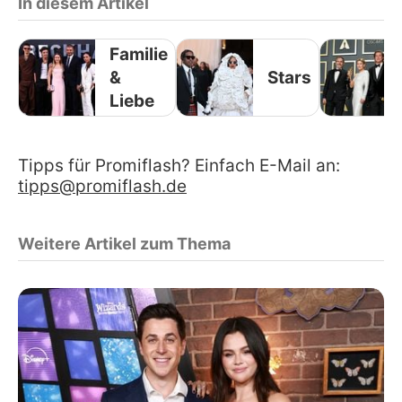
In diesem Artikel
Familie
&
Stars
Liebe
Tipps für Promiflash? Einfach E-Mail an:
tipps@promiflash.de
Weitere Artikel zum Thema