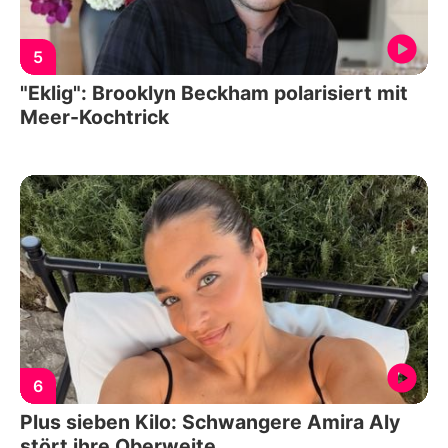
5
"Eklig": Brooklyn Beckham polarisiert mit
Meer-Kochtrick
6
Plus sieben Kilo: Schwangere Amira Aly
stört ihre Oberweite