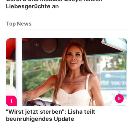
Liebesgerüchte an
Top News
1
"Wirst jetzt sterben": Lisha teilt
beunruhigendes Update