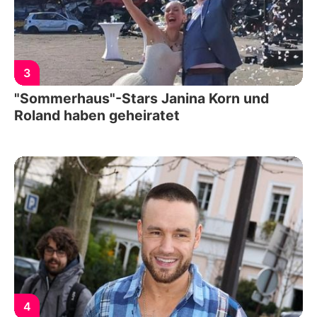
3
"Sommerhaus"-Stars Janina Korn und
Roland haben geheiratet
4