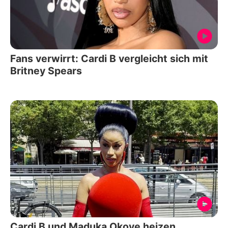
Fans verwirrt: Cardi B vergleicht sich mit
Britney Spears
Cardi B und Maduka Okoye heizen