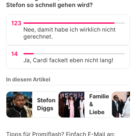
Stefon so schnell gehen wird?
123
Nee, damit habe ich wirklich nicht
gerechnet.
14
Ja, Cardi fackelt eben nicht lang!
In diesem Artikel
Familie
Stefon
&
Diggs
Liebe
Tipps für Promiflash? Einfach E-Mail an: