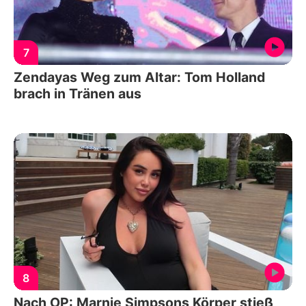
7
Zendayas Weg zum Altar: Tom Holland
brach in Tränen aus
8
Nach OP: Marnie Simpsons Körper stieß