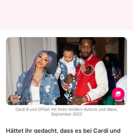
Instagram / iamcardib
Cardi B und Offset mit ihren Kindern Kulture und Wave,
September 2022
Hättet ihr gedacht, dass es bei Cardi und