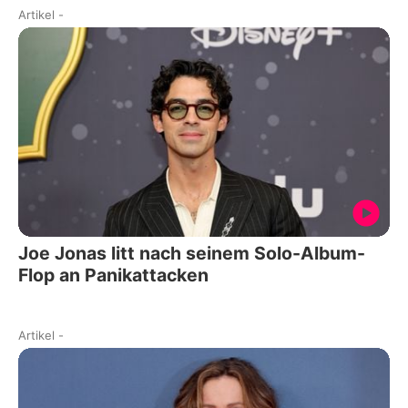
Artikel
-
Joe Jonas litt nach seinem Solo-Album-
Flop an Panikattacken
Artikel
-