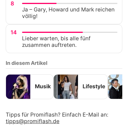
8
Ja – Gary, Howard und Mark reichen
völlig!
14
Lieber warten, bis alle fünf
zusammen auftreten.
In diesem Artikel
Musik
Lifestyle
Tipps für Promiflash? Einfach E-Mail an:
tipps@promiflash.de