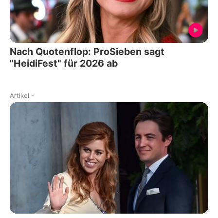
Nach Quotenflop: ProSieben sagt
"HeidiFest" für 2026 ab
Artikel
-