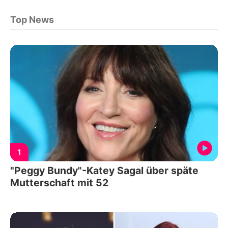
Top News
1
"Peggy Bundy"-Katey Sagal über späte
Mutterschaft mit 52