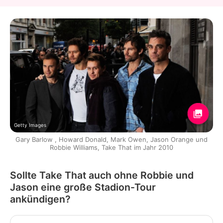
Getty Images
Gary Barlow , Howard Donald, Mark Owen, Jason Orange und
Robbie Williams, Take That im Jahr 2010
Sollte Take That auch ohne Robbie und
Jason eine große Stadion-Tour
ankündigen?