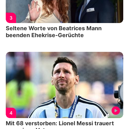
3
Seltene Worte von Beatrices Mann
beenden Ehekrise-Gerüchte
4
Mit 68 verstorben: Lionel Messi trauert