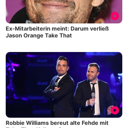
Ex-Mitarbeiterin meint: Darum verließ
Jason Orange Take That
Robbie Williams bereut alte Fehde mit