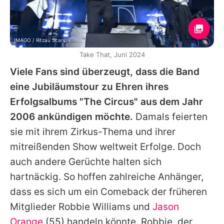
IMAGO / Ritzau Scanpix
Take That, Juni 2024
Viele Fans sind überzeugt, dass die Band
eine Jubiläumstour zu Ehren ihres
Erfolgsalbums "The Circus" aus dem Jahr
2006 ankündigen möchte.
Damals feierten
sie mit ihrem Zirkus-Thema und ihrer
mitreißenden Show weltweit Erfolge. Doch
auch andere Gerüchte halten sich
hartnäckig. So hoffen zahlreiche Anhänger,
dass es sich um ein Comeback der früheren
Mitglieder Robbie Williams und
Jason
Orange
(55) handeln könnte. Robbie, der