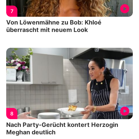
7
Von Löwenmähne zu Bob: Khloé
überrascht mit neuem Look
8
Nach Party-Gerücht kontert Herzogin
Meghan deutlich