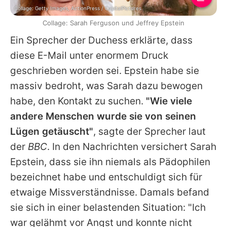
Collage: Getty Images, ActionPress / CapitalPictures
Collage: Sarah Ferguson und Jeffrey Epstein
Ein Sprecher der Duchess erklärte, dass
diese E-Mail unter enormem Druck
geschrieben worden sei. Epstein habe sie
massiv bedroht, was
Sarah
dazu bewogen
habe, den Kontakt zu suchen.
"Wie viele
andere Menschen wurde sie von seinen
Lügen getäuscht"
, sagte der Sprecher laut
der
BBC
. In den Nachrichten versichert
Sarah
Epstein, dass sie ihn niemals als Pädophilen
bezeichnet habe und entschuldigt sich für
etwaige Missverständnisse. Damals befand
sie sich in einer belastenden Situation: "Ich
war gelähmt vor Angst und konnte nicht