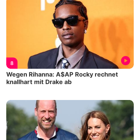
8
Wegen Rihanna: A$AP Rocky rechnet
knallhart mit Drake ab