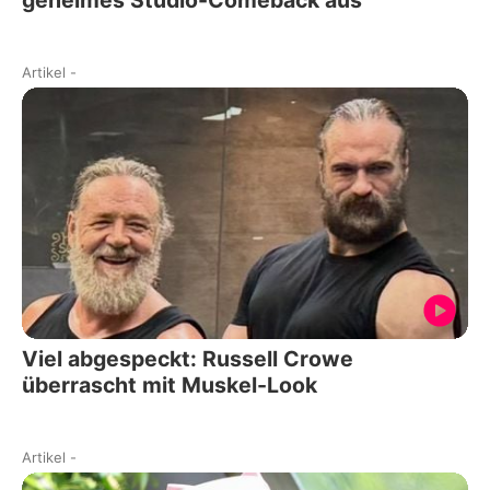
geheimes Studio-Comeback aus
Artikel
-
Viel abgespeckt: Russell Crowe
überrascht mit Muskel-Look
Artikel
-