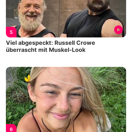
5
Viel abgespeckt: Russell Crowe
überrascht mit Muskel-Look
6