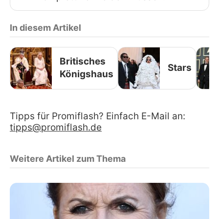
In diesem Artikel
Britisches
Stars
Königshaus
Tipps für Promiflash? Einfach E-Mail an:
tipps@promiflash.de
Weitere Artikel zum Thema