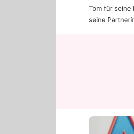
Tom
für seine
seine Partner