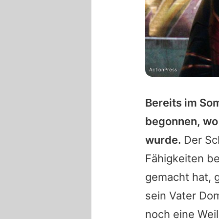
ActionPress
Bereits im So
begonnen, wo 
wurde.
Der Sch
Fähigkeiten b
gemacht hat, g
sein Vater Dom
noch eine Weil