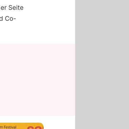
er Seite
nd Co-