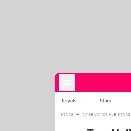
Royals
Stars
STARS
INTERNATIONALE STARS