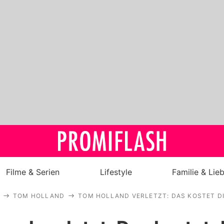
Filme & Serien
Lifestyle
Familie & Lie
TOM HOLLAND
TOM HOLLAND VERLETZT: DAS KOSTET D
Royals
Stars