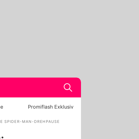
be
Promiflash Exklusiv
IE SPIDER-MAN-DREHPAUSE