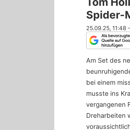
Tom Holl
Spider-
25.09.25, 11:48
Am Set des ne
beunruhigende
bei einem miss
musste ins Kr
vergangenen Fr
Dreharbeiten 
voraussichtlic