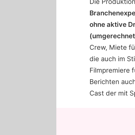
Die Produktio
Branchenexper
ohne aktive Dr
(umgerechnet 
Crew, Miete f
die auch im Sti
Filmpremiere f
Berichten auch
Cast der mit 