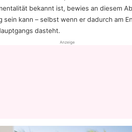
ntalität bekannt ist, bewies an diesem Ab
g sein kann – selbst wenn er dadurch am En
Hauptgangs dasteht.
Anzeige