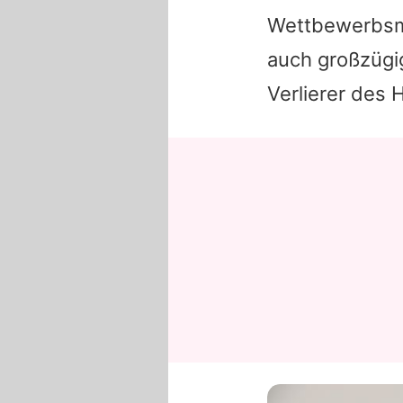
Wettbewerbsme
auch großzügi
Verlierer des 