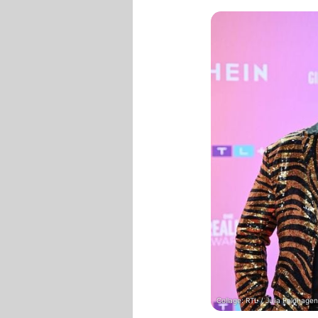
Collage: RTL / Julia Feldhage