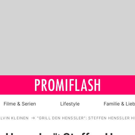
Filme & Serien
Lifestyle
Familie & Lie
LVIN KLEINEN
"GRILL DEN HENSSLER": STEFFEN HENSSLER H
Royals
Stars