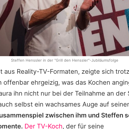
Steffen Henssler in der "Grill den Henssler"-Jubiläumsfolge
t aus Reality-TV-Formaten, zeigte sich trotz
n offenbar ehrgeizig, was das Kochen angin
aura
ihn nicht nur bei der Teilnahme an der
auch selbst ein wachsames Auge auf seinen
usammenspiel zwischen ihm und
Steffen
s
omente.
Der TV-Koch
, der für seine