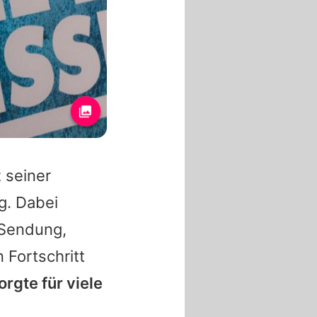
 seiner
g. Dabei
 Sendung,
 Fortschritt
orgte für viele