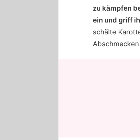
zu kämpfen be
ein und griff 
schälte Karot
Abschmecken