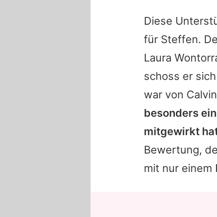
Diese Unterstü
für
Steffen
. D
Laura Wontorr
schoss er sich
war von
Calvi
besonders ein
mitgewirkt hat
Bewertung, de
mit nur einem