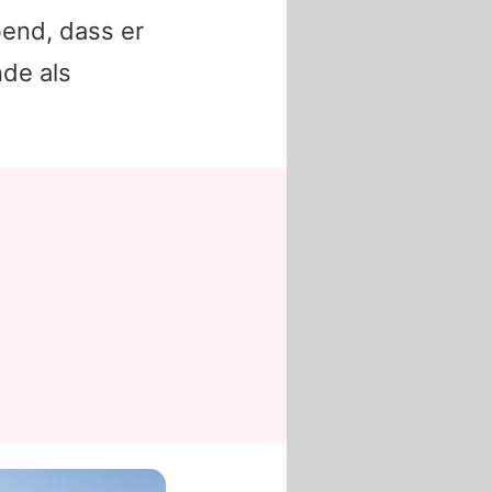
end, dass er
de als