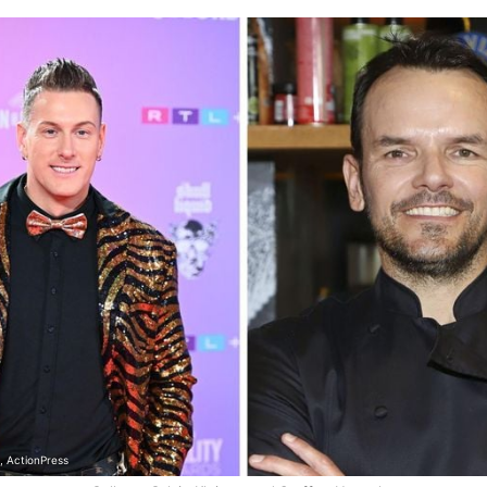
n, ActionPress