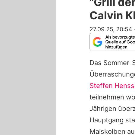
"Grill de
Calvin K
27.09.25, 20:54
Das Sommer-S
Überraschunge
Steffen Henss
teilnehmen wo
Jährigen über
Hauptgang sta
Maiskolben a