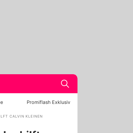
be
Promiflash Exklusiv
ILFT CALVIN KLEINEN