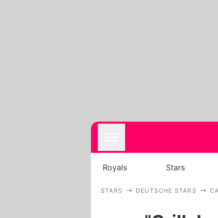
Royals
Stars
STARS
DEUTSCHE STARS
CA