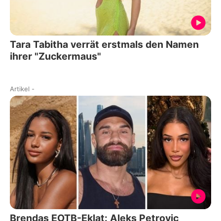
Tara Tabitha verrät erstmals den Namen
ihrer "Zuckermaus"
Artikel
-
Brendas EOTB-Eklat: Aleks Petrovic