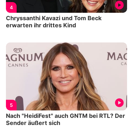
4
Chryssanthi Kavazi und Tom Beck
erwarten ihr drittes Kind
5
Nach "HeidiFest" auch GNTM bei RTL? Der
Sender äußert sich