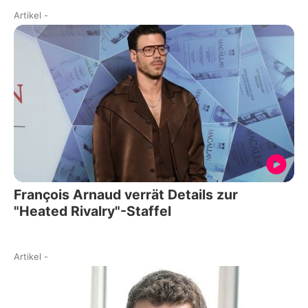
Artikel
-
François Arnaud verrät Details zur
"Heated Rivalry"-Staffel
Artikel
-