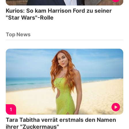
Kurios: So kam Harrison Ford zu seiner
"Star Wars"-Rolle
Top News
1
Tara Tabitha verrät erstmals den Namen
ihrer "Zuckermaus"