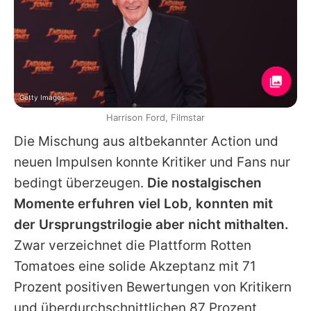
Getty Images
Harrison Ford, Filmstar
Die Mischung aus altbekannter Action und
neuen Impulsen konnte Kritiker und Fans nur
bedingt überzeugen.
Die nostalgischen
Momente erfuhren viel Lob, konnten mit
der Ursprungstrilogie aber nicht mithalten.
Zwar verzeichnet die Plattform Rotten
Tomatoes eine solide Akzeptanz mit 71
Prozent positiven Bewertungen von Kritikern
und überdurchschnittlichen 87 Prozent