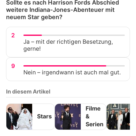
Sollte es nach Harrison Fords Abschied
weitere Indiana-Jones-Abenteuer mit
neuem Star geben?
2
Ja – mit der richtigen Besetzung,
gerne!
9
Nein – irgendwann ist auch mal gut.
In diesem Artikel
Filme
Stars
&
Serien