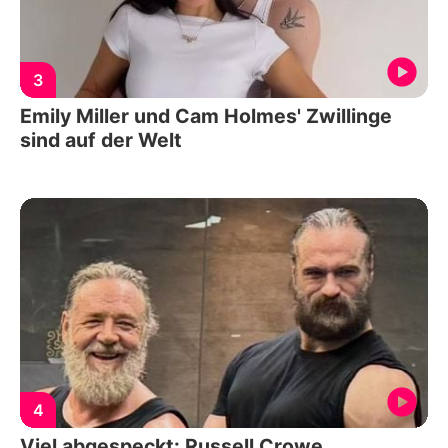
3
Emily Miller und Cam Holmes' Zwillinge
sind auf der Welt
4
Viel abgespeckt: Russell Crowe