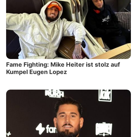
Fame Fighting: Mike Heiter ist stolz auf
Kumpel Eugen Lopez