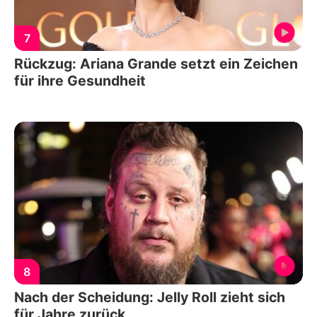
7
Rückzug: Ariana Grande setzt ein Zeichen
für ihre Gesundheit
8
Nach der Scheidung: Jelly Roll zieht sich
für Jahre zurück