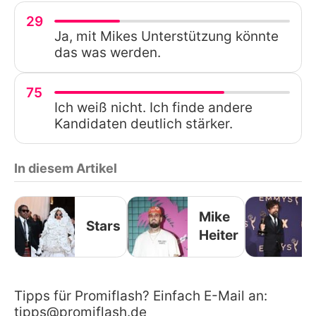
29
Ja, mit Mikes Unterstützung könnte
das was werden.
75
Ich weiß nicht. Ich finde andere
Kandidaten deutlich stärker.
In diesem Artikel
Mike
Stars
Heiter
Tipps für Promiflash? Einfach E-Mail an:
tipps@promiflash.de