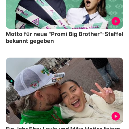
Motto für neue "Promi Big Brother"-Staffel
bekannt gegeben
Ein Jahr Ehe: Leyla und Mike Heiter feiern