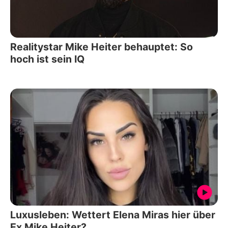
Realitystar Mike Heiter behauptet: So
hoch ist sein IQ
Luxusleben: Wettert Elena Miras hier über
Ex Mike Heiter?