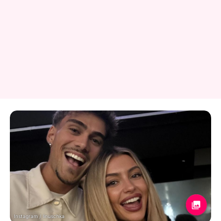
Instagram / linuschka