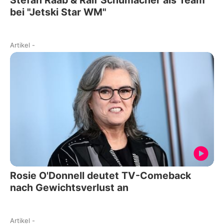
bei "Jetski Star WM"
Artikel
-
Rosie O'Donnell deutet TV-Comeback
nach Gewichtsverlust an
Artikel
-