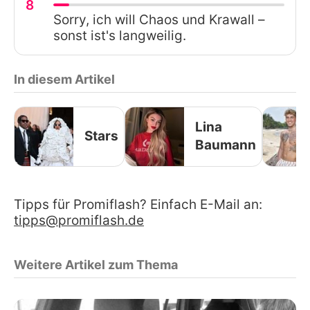
8
Sorry, ich will Chaos und Krawall –
sonst ist's langweilig.
In diesem Artikel
Lina
Stars
Baumann
Tipps für Promiflash? Einfach E-Mail an:
tipps@promiflash.de
Weitere Artikel zum Thema