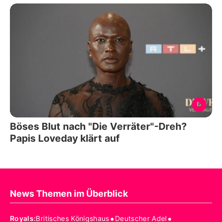
Böses Blut nach "Die Verräter"-Dreh?
Papis Loveday klärt auf
News Themen im Überblick
•
•
Royals
:
Britisches Königshaus
Deutscher Adel