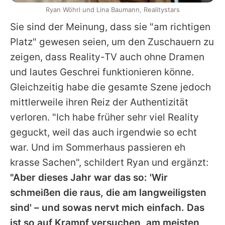
Ryan Wöhrl und Lina Baumann, Realitystars
Sie sind der Meinung, dass sie "am richtigen
Platz" gewesen seien, um den Zuschauern zu
zeigen, dass Reality-TV auch ohne Dramen
und lautes Geschrei funktionieren könne.
Gleichzeitig habe die gesamte Szene jedoch
mittlerweile ihren Reiz der Authentizität
verloren. "Ich habe früher sehr viel Reality
geguckt, weil das auch irgendwie so echt
war. Und im Sommerhaus passieren eh
krasse Sachen", schildert
Ryan
und ergänzt:
"Aber dieses Jahr war das so: 'Wir
schmeißen die raus, die am langweiligsten
sind' – und sowas nervt mich einfach. Das
ist so auf Krampf versuchen, am meisten