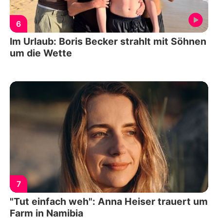
6
Im Urlaub: Boris Becker strahlt mit Söhnen
um die Wette
7
"Tut einfach weh": Anna Heiser trauert um
Farm in Namibia