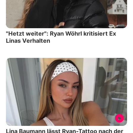
"Hetzt weiter": Ryan Wöhrl kritisiert Ex
Linas Verhalten
Lina Baumann lässt Ryan-Tattoo nach der