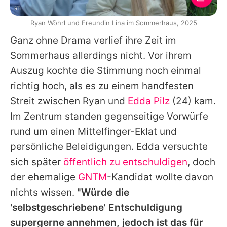
RTL
Ryan Wöhrl und Freundin Lina im Sommerhaus, 2025
Ganz ohne Drama verlief ihre Zeit im
Sommerhaus allerdings nicht. Vor ihrem
Auszug kochte die Stimmung noch einmal
richtig hoch, als es zu einem handfesten
Streit zwischen
Ryan
und
Edda Pilz
(24) kam.
Im Zentrum standen gegenseitige Vorwürfe
rund um einen Mittelfinger-Eklat und
persönliche Beleidigungen.
Edda
versuchte
sich später
öffentlich zu entschuldigen
, doch
der ehemalige
GNTM
-Kandidat wollte davon
nichts wissen.
"Würde die
'selbstgeschriebene' Entschuldigung
supergerne annehmen, jedoch ist das für