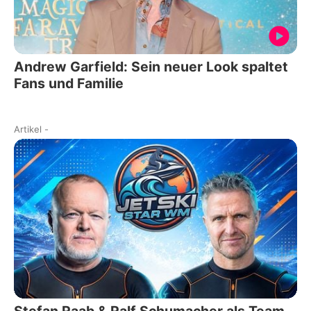
Andrew Garfield: Sein neuer Look spaltet
Fans und Familie
Artikel
-
Stefan Raab & Ralf Schumacher als Team