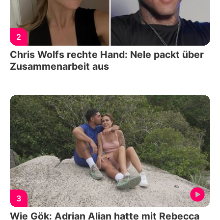
2
Chris Wolfs rechte Hand: Nele packt über
Zusammenarbeit aus
3
Wie Gök: Adrian Alian hatte mit Rebecca