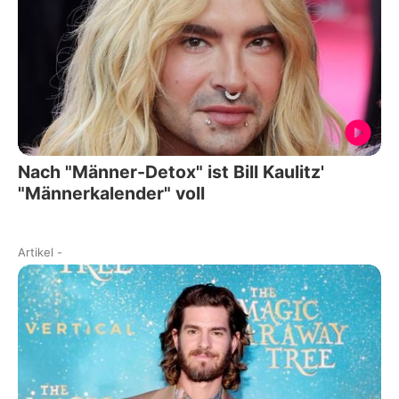
Nach "Männer-Detox" ist Bill Kaulitz'
"Männerkalender" voll
Artikel
-