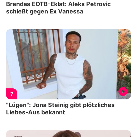
Brendas EOTB-Eklat: Aleks Petrovic
schießt gegen Ex Vanessa
7
"Lügen": Jona Steinig gibt plötzliches
Liebes-Aus bekannt