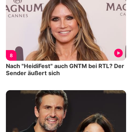
8
Nach "HeidiFest" auch GNTM bei RTL? Der
Sender äußert sich