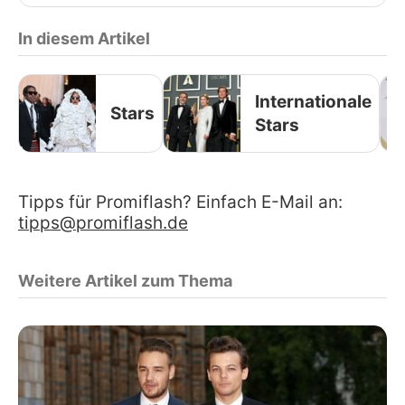
In diesem Artikel
Internationale
Stars
Stars
Tipps für Promiflash? Einfach E-Mail an:
tipps@promiflash.de
Weitere Artikel zum Thema