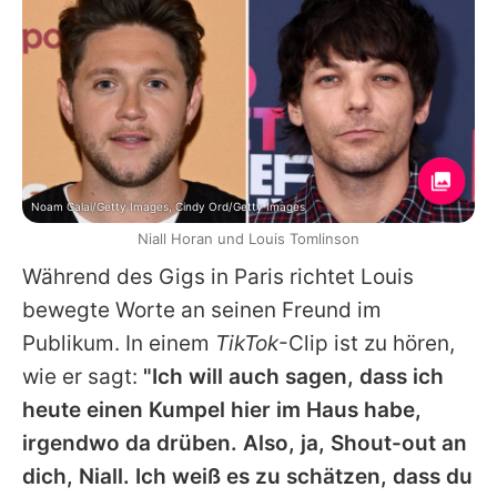
Noam Galai/Getty Images, Cindy Ord/Getty Images
Niall Horan und Louis Tomlinson
Während des Gigs in Paris richtet Louis
bewegte Worte an seinen Freund im
Publikum. In einem
TikTok
-Clip ist zu hören,
wie er sagt:
"Ich will auch sagen, dass ich
heute einen Kumpel hier im Haus habe,
irgendwo da drüben. Also, ja, Shout-out an
dich, Niall. Ich weiß es zu schätzen, dass du