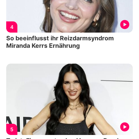
4
So beeinflusst ihr Reizdarmsyndrom
Miranda Kerrs Ernährung
5