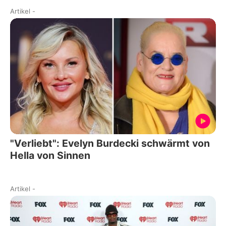
Artikel
-
"Verliebt": Evelyn Burdecki schwärmt von
Hella von Sinnen
Artikel
-