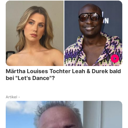
Märtha Louises Tochter Leah & Durek bald
bei "Let's Dance"?
Artikel
-