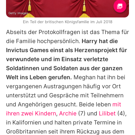
Getty Images
Ein Teil der britischen Königsfamilie im Juli 2018
Abseits der Protokollfragen ist das Thema für
die Familie hochpersönlich.
Harry
hat die
Invictus Games einst als Herzensprojekt für
verwundete und im Einsatz verletzte
Soldatinnen und Soldaten aus der ganzen
Welt ins Leben gerufen.
Meghan
hat ihn bei
vergangenen Austragungen häufig vor Ort
unterstützt und Gespräche mit Teilnehmern
und Angehörigen gesucht. Beide leben
mit
ihren zwei Kindern
,
Archie
(7) und
Lilibet
(4),
in Kalifornien und halten private Termine in
Großbritannien seit ihrem Rückzug aus dem