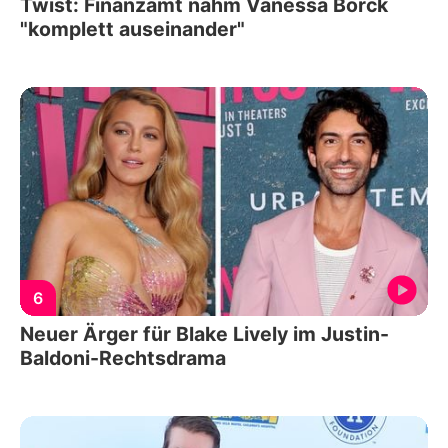
Twist: Finanzamt nahm Vanessa Borck
"komplett auseinander"
6
Neuer Ärger für Blake Lively im Justin-
Baldoni-Rechtsdrama