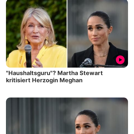
"Haushaltsguru"? Martha Stewart
kritisiert Herzogin Meghan