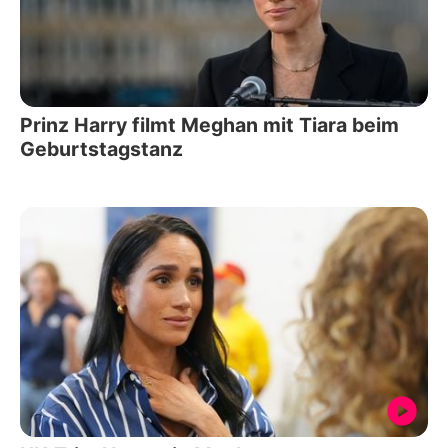
Prinz Harry filmt Meghan mit Tiara beim
Geburtstagstanz