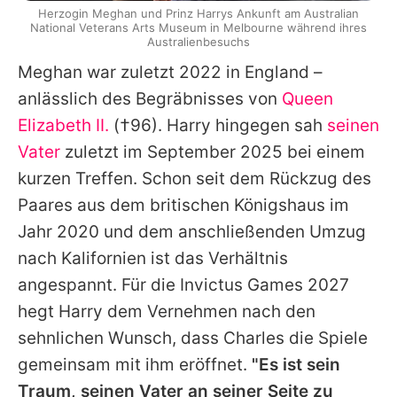
Herzogin Meghan und Prinz Harrys Ankunft am Australian
National Veterans Arts Museum in Melbourne während ihres
Australienbesuchs
Meghan
war zuletzt 2022 in England –
anlässlich des Begräbnisses von
Queen
Elizabeth II.
(†96).
Harry
hingegen sah
seinen
Vater
zuletzt im September 2025 bei einem
kurzen Treffen. Schon seit dem Rückzug des
Paares aus dem britischen Königshaus im
Jahr 2020 und dem anschließenden Umzug
nach Kalifornien ist das Verhältnis
angespannt. Für die Invictus Games 2027
hegt
Harry
dem Vernehmen nach den
sehnlichen Wunsch, dass
Charles
die Spiele
gemeinsam mit ihm eröffnet.
"Es ist sein
Traum, seinen Vater an seiner Seite zu