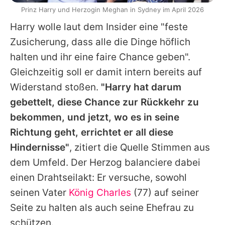
Prinz Harry und Herzogin Meghan in Sydney im April 2026
Harry
wolle laut dem Insider eine "feste
Zusicherung, dass alle die Dinge höflich
halten und ihr eine faire Chance geben".
Gleichzeitig soll er damit intern bereits auf
Widerstand stoßen.
"
Harry
hat darum
gebettelt, diese Chance zur Rückkehr zu
bekommen, und jetzt, wo es in seine
Richtung geht, errichtet er all diese
Hindernisse"
, zitiert die Quelle Stimmen aus
dem Umfeld. Der Herzog balanciere dabei
einen Drahtseilakt: Er versuche, sowohl
seinen Vater
König Charles
(77) auf seiner
Seite zu halten als auch seine Ehefrau zu
schützen.