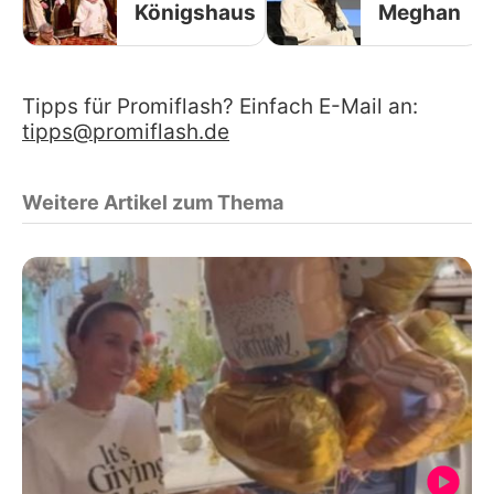
Königshaus
Meghan
Tipps für Promiflash? Einfach E-Mail an:
tipps@promiflash.de
Weitere Artikel zum Thema