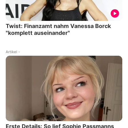
Twist: Finanzamt nahm Vanessa Borck
"komplett auseinander"
Artikel
-
Erste Details: So lief Sophie Passmanns