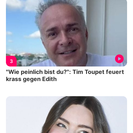
3
"Wie peinlich bist du?": Tim Toupet feuert
krass gegen Edith