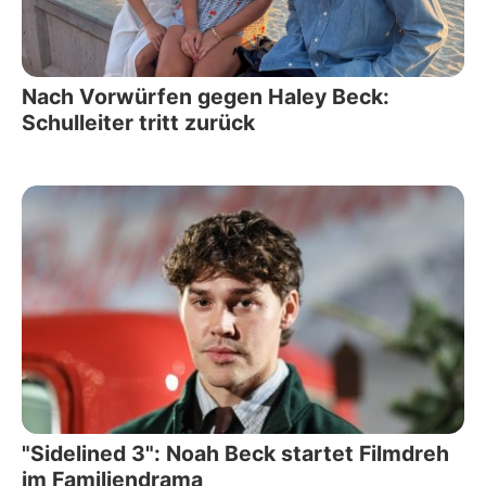
Nach Vorwürfen gegen Haley Beck:
Schulleiter tritt zurück
"Sidelined 3": Noah Beck startet Filmdreh
im Familiendrama