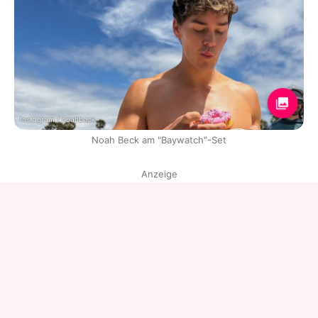
Instagram / noahbeck
Noah Beck am "Baywatch"-Set
Anzeige