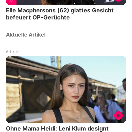
Elle Macphersons (62) glattes Gesicht
befeuert OP-Gerüchte
Aktuelle Artikel
Artikel
-
Ohne Mama Heidi: Leni Klum designt