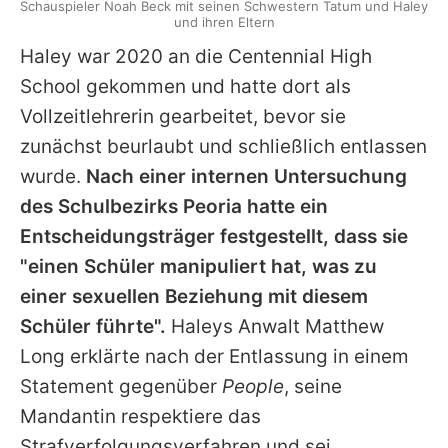
Schauspieler Noah Beck mit seinen Schwestern Tatum und Haley
und ihren Eltern
Haley war 2020 an die Centennial High
School gekommen und hatte dort als
Vollzeitlehrerin gearbeitet, bevor sie
zunächst beurlaubt und schließlich entlassen
wurde.
Nach einer internen Untersuchung
des Schulbezirks Peoria hatte ein
Entscheidungsträger festgestellt, dass sie
"einen Schüler manipuliert hat, was zu
einer sexuellen Beziehung mit diesem
Schüler führte".
Haleys Anwalt Matthew
Long erklärte nach der Entlassung in einem
Statement gegenüber
People
, seine
Mandantin respektiere das
Strafverfolgungsverfahren und sei