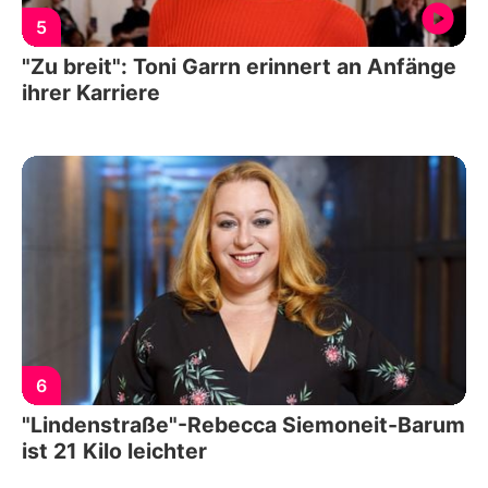
5
"Zu breit": Toni Garrn erinnert an Anfänge
ihrer Karriere
6
"Lindenstraße"-Rebecca Siemoneit-Barum
ist 21 Kilo leichter