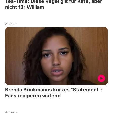
Tea-Time: Diese Regel gilt für Kate, aber
nicht für William
Artikel
-
Brenda Brinkmanns kurzes "Statement":
Fans reagieren wütend
Artikel
-