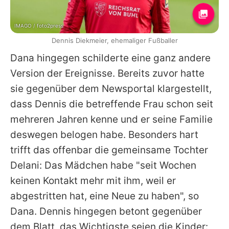
IMAGO / foto2press
Dennis Diekmeier, ehemaliger Fußballer
Dana hingegen schilderte eine ganz andere
Version der Ereignisse. Bereits zuvor hatte
sie gegenüber dem Newsportal klargestellt,
dass Dennis die betreffende Frau schon seit
mehreren Jahren kenne und er seine Familie
deswegen belogen habe. Besonders hart
trifft das offenbar die gemeinsame Tochter
Delani: Das Mädchen habe "seit Wochen
keinen Kontakt mehr mit ihm, weil er
abgestritten hat, eine Neue zu haben", so
Dana. Dennis hingegen betont gegenüber
dem Blatt, das Wichtigste seien die Kinder: