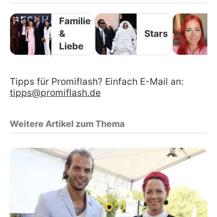
Familie
&
Stars
Liebe
Tipps für Promiflash? Einfach E-Mail an:
tipps@promiflash.de
Weitere Artikel zum Thema