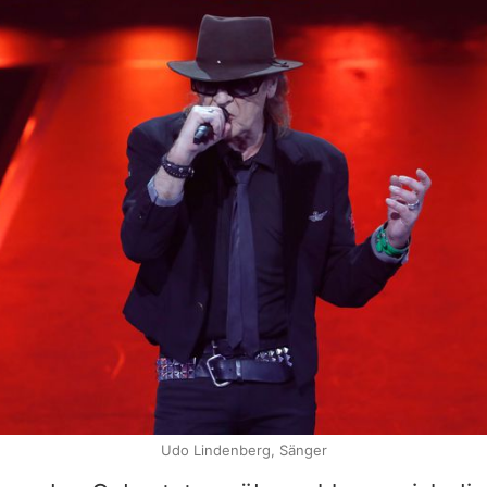
Udo Lindenberg, Sänger