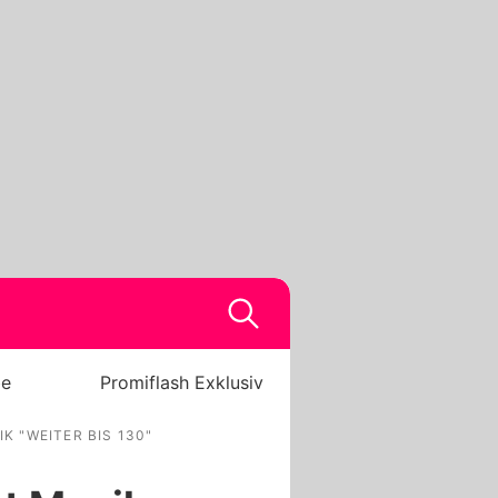
be
Promiflash Exklusiv
 "WEITER BIS 130"