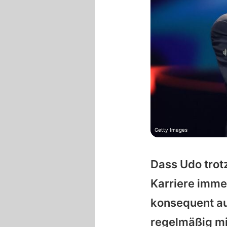
Getty Images
Dass Udo trotz 
Karriere imme
konsequent au
regelmäßig mi