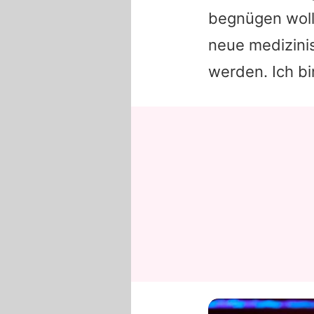
begnügen wolle
neue medizinis
werden. Ich bi