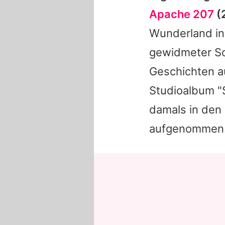
Apache 207
(2
Wunderland in 
gewidmeter So
Geschichten a
Studioalbum "S
damals in den
aufgenommen