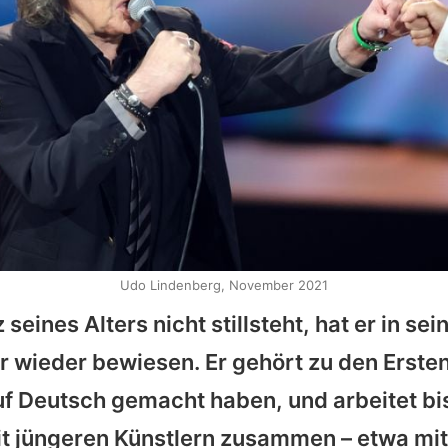
Udo Lindenberg, November 2021
seines Alters nicht stillsteht, hat er in se
r wieder bewiesen. Er gehört zu den Ersten
f Deutsch gemacht haben, und arbeitet bi
t jüngeren Künstlern zusammen – etwa mi