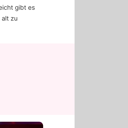
icht gibt es
 alt zu