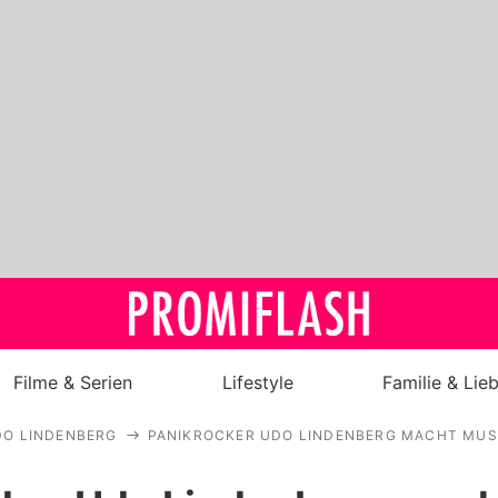
Filme & Serien
Lifestyle
Familie & Lie
DO LINDENBERG
PANIKROCKER UDO LINDENBERG MACHT MUSIK
Royals
Stars